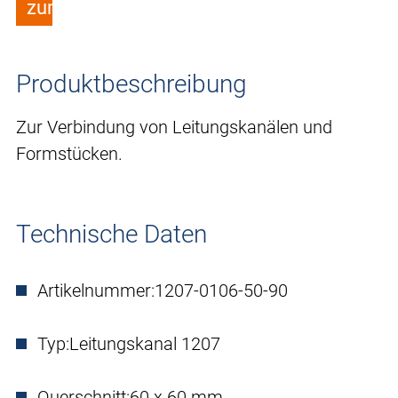
zum Merkzettel hinzufügen
Produktbeschreibung
Zur Verbindung von Leitungskanälen und
Formstücken.
Technische Daten
Artikelnummer:
1207-0106-50-90
Typ:
Leitungskanal 1207
Querschnitt:
60 x 60 mm