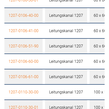
1207-0106-30-01
Leitungskanal 1207
60 x 60
1207-0106-40-00
Leitungskanal 1207
60 x 60
1207-0106-41-00
Leitungskanal 1207
60 x 60
1207-0106-51-90
Leitungskanal 1207
60 x 60
1207-0106-60-00
Leitungskanal 1207
60 x 60
1207-0106-61-00
Leitungskanal 1207
60 x 60
1207-0110-30-00
Leitungskanal 1207
100 x 1
1207-0110-30-01
Leitungskanal 1207
100 x 1