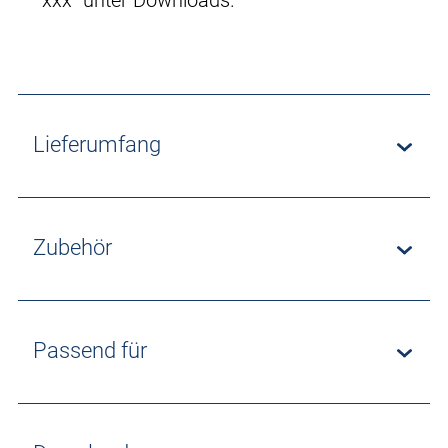
xxx“ unter Downloads.
Lieferumfang
Zubehör
Passend für