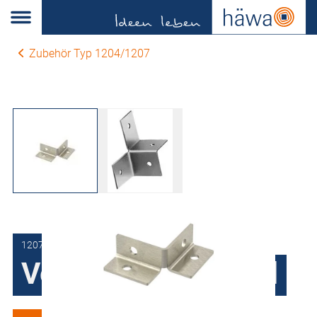
Zubehör Typ 1204/1207
1207-0106-50-90
Verbindungswinkel