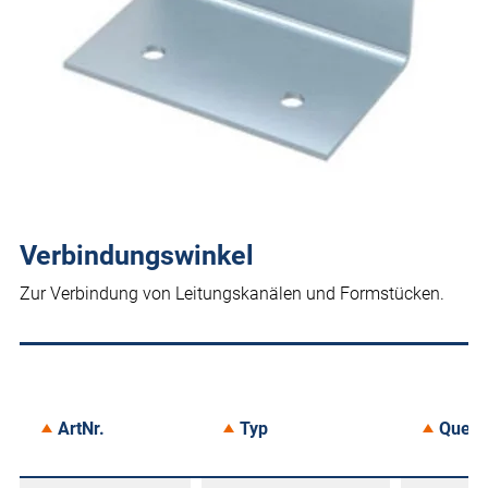
Verbindungswinkel
Zur Verbindung von Leitungskanälen und Formstücken.
ArtNr.
Typ
Quers