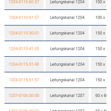
1204-0110-60-57
Leitungskanal 1204
100 x 1
1204-0110-61-57
Leitungskanal 1204
100 x 1
1204-0115-30-01
Leitungskanal 1204
150 x 1
1204-0115-41-35
Leitungskanal 1204
150 x 1
1204-0115-51-90
Leitungskanal 1204
150 x 1
1204-0115-61-57
Leitungskanal 1204
150 x 1
1207-0106-30-00
Leitungskanal 1207
60 x 60