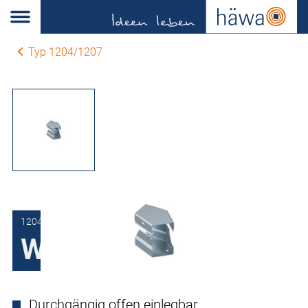
Typ 1204/1207
1204-0306-13-00
Winkelstück
Durchgängig offen einlegbar