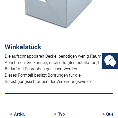
Winkelstück
Die aufschnappbaren Deckel benötigen wenig Raum beim
Abnehmen. Sie können, nach erfolgter Installation, bei
Bedarf mit Schrauben gesichert werden.
Dieses Formteil besitzt Bohrungen für die
Befestigungsschrauben der Verbindungswinkel.
ArtNr.
Typ
Quers