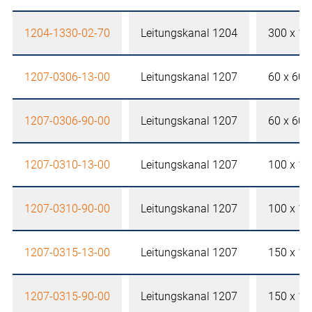
1204-1330-02-70
Leitungskanal 1204
300 x 1
1207-0306-13-00
Leitungskanal 1207
60 x 60
1207-0306-90-00
Leitungskanal 1207
60 x 60
1207-0310-13-00
Leitungskanal 1207
100 x 1
1207-0310-90-00
Leitungskanal 1207
100 x 1
1207-0315-13-00
Leitungskanal 1207
150 x 1
1207-0315-90-00
Leitungskanal 1207
150 x 1