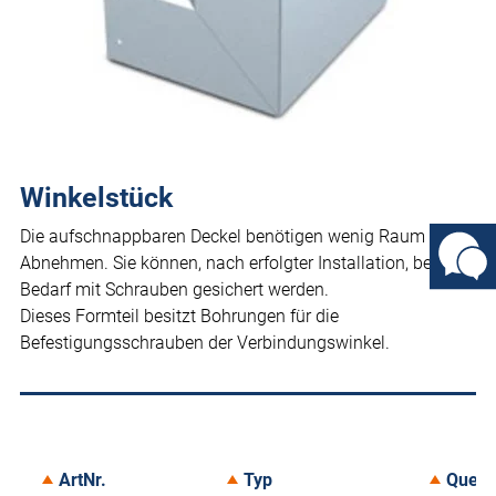
Winkelstück
Die aufschnappbaren Deckel benötigen wenig Raum beim
Abnehmen. Sie können, nach erfolgter Installation, bei
Bedarf mit Schrauben gesichert werden.
Dieses Formteil besitzt Bohrungen für die
Befestigungsschrauben der Verbindungswinkel.
ArtNr.
Typ
Quers