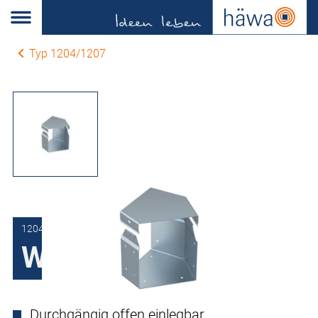
Typ 1204/1207
1204-0315-13-00
Winkelstück
Durchgängig offen einlegbar