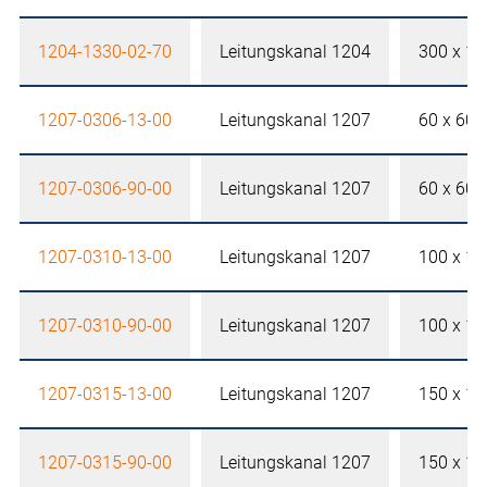
1204-1330-02-70
Leitungskanal 1204
300 x 1
1207-0306-13-00
Leitungskanal 1207
60 x 60
1207-0306-90-00
Leitungskanal 1207
60 x 60
1207-0310-13-00
Leitungskanal 1207
100 x 1
1207-0310-90-00
Leitungskanal 1207
100 x 1
1207-0315-13-00
Leitungskanal 1207
150 x 1
1207-0315-90-00
Leitungskanal 1207
150 x 1