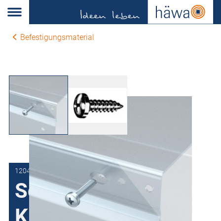
Befestigungsmaterial
1204-9003-03-09
Schraube mit
Kreuzschlitz