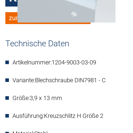
zum Merkzettel hinzufügen
Technische Daten
Artikelnummer:
1204-9003-03-09
Variante:
Blechschraube DIN7981 - C
Größe:
3,9 x 13 mm
Ausführung:
Kreuzschlitz H Größe 2