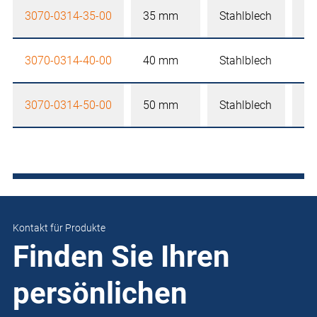
3070-0314-35-00
35 mm
Stahlblech
mi
3070-0314-40-00
40 mm
Stahlblech
mi
3070-0314-50-00
50 mm
Stahlblech
mi
Kontakt für Produkte
Finden Sie Ihren
persönlichen