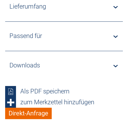
Lieferumfang
Passend für
Downloads
Als PDF speichern
zum Merkzettel hinzufügen
Direkt-Anfrage