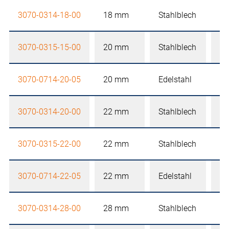
3070-0314-18-00
18 mm
Stahlblech
mi
3070-0315-15-00
20 mm
Stahlblech
oh
3070-0714-20-05
20 mm
Edelstahl
mi
3070-0314-20-00
22 mm
Stahlblech
mi
3070-0315-22-00
22 mm
Stahlblech
oh
3070-0714-22-05
22 mm
Edelstahl
mi
3070-0314-28-00
28 mm
Stahlblech
mi