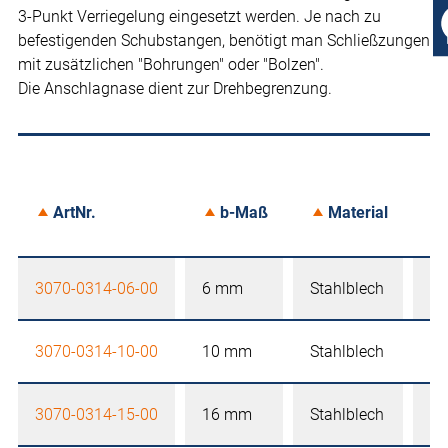
3-Punkt Verriegelung eingesetzt werden. Je nach zu
befestigenden Schubstangen, benötigt man Schließzungen
mit zusätzlichen "Bohrungen" oder "Bolzen".
Die Anschlagnase dient zur Drehbegrenzung.
ArtNr.
b-Maß
Material
3070-0314-06-00
6 mm
Stahlblech
mi
3070-0314-10-00
10 mm
Stahlblech
mi
3070-0314-15-00
16 mm
Stahlblech
mi