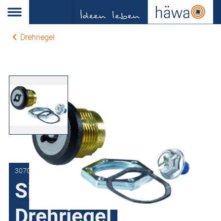
Drehriegel
3070-7304-13-00
Sicherheits-
Drehriegel