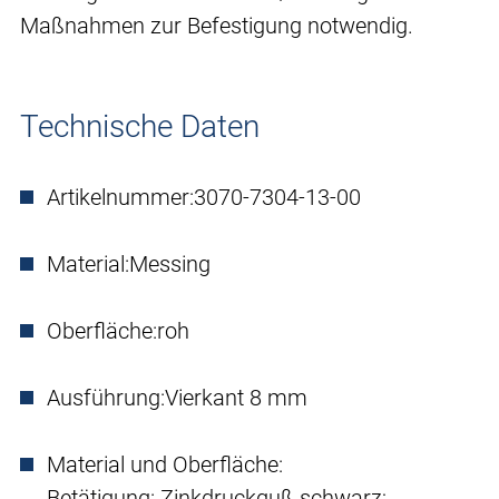
Maßnahmen zur Befestigung notwendig.
Technische Daten
Artikelnummer:
3070-7304-13-00
Material:
Messing
Oberfläche:
roh
Ausführung:
Vierkant 8 mm
Material und Oberfläche:
Betätigung: Zinkdruckguß schwarz;