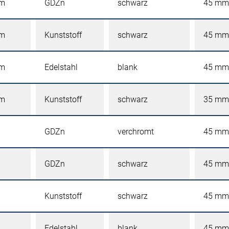
mm
GDZn
schwarz
45 mm
mm
Kunststoff
schwarz
45 mm
mm
Edelstahl
blank
45 mm
mm
Kunststoff
schwarz
35 mm
GDZn
verchromt
45 mm
GDZn
schwarz
45 mm
Kunststoff
schwarz
45 mm
Edelstahl
blank
45 mm