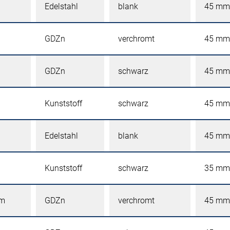
Edelstahl
blank
45 mm
GDZn
verchromt
45 mm
GDZn
schwarz
45 mm
Kunststoff
schwarz
45 mm
Edelstahl
blank
45 mm
Kunststoff
schwarz
35 mm
mm
GDZn
verchromt
45 mm