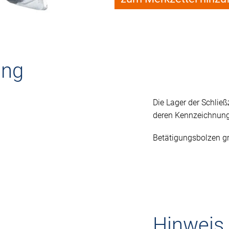
ung
Die Lager der Schlie
deren Kennzeichnung
Betätigungsbolzen gr
Hinweis