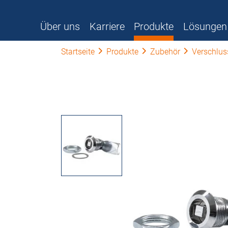
Über uns
Karriere
Produkte
Lösungen
Startseite
Produkte
Zubehör
Verschlu