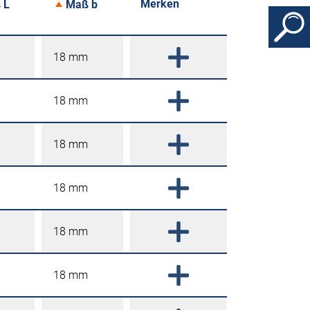
Merken
 L
Maß b
18 mm
18 mm
18 mm
18 mm
18 mm
18 mm