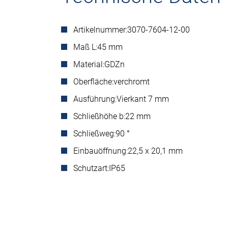
Artikelnummer:
3070-7604-12-00
Maß L:
45 mm
Material:
GDZn
Oberfläche:
verchromt
Ausführung:
Vierkant 7 mm
Schließhöhe b:
22 mm
Schließweg:
90 °
Einbauöffnung:
22,5 x 20,1 mm
Schutzart:
IP65