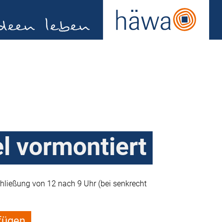
l vormontiert
chließung von 12 nach 9 Uhr (bei senkrecht
fügen