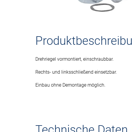
Produktbeschreib
Drehriegel vormontiert, einschraubbar.
Rechts- und linksschließend einsetzbar.
Einbau ohne Demontage möglich.
Technische Daten