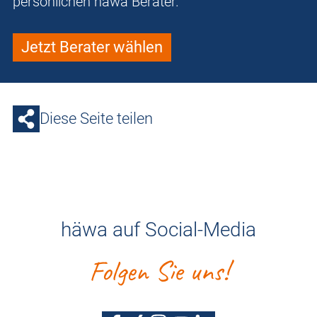
persönlichen häwa Berater.
Jetzt Berater wählen
Diese Seite teilen
häwa auf Social-Media
Folgen Sie uns!