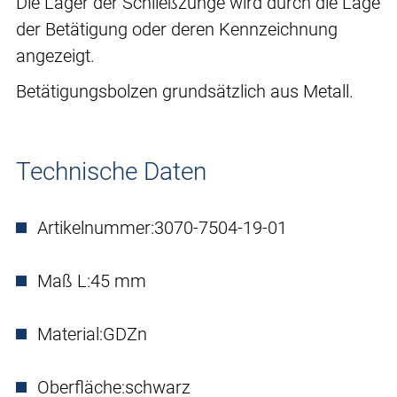
Die Lager der Schließzunge wird durch die Lage
der Betätigung oder deren Kennzeichnung
angezeigt.
Betätigungsbolzen grundsätzlich aus Metall.
Technische Daten
Artikelnummer:
3070-7504-19-01
Maß L:
45 mm
Material:
GDZn
Oberfläche:
schwarz