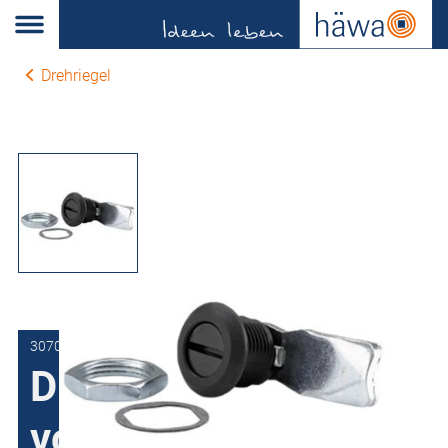
Drehriegel
3070-7504-19-01
Drehriegel
vormontiert