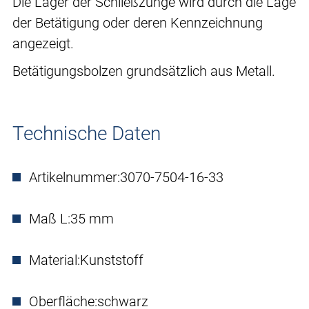
Die Lager der Schließzunge wird durch die Lage
der Betätigung oder deren Kennzeichnung
angezeigt.
Betätigungsbolzen grundsätzlich aus Metall.
Technische Daten
Artikelnummer:
3070-7504-16-33
Maß L:
35 mm
Material:
Kunststoff
Oberfläche:
schwarz