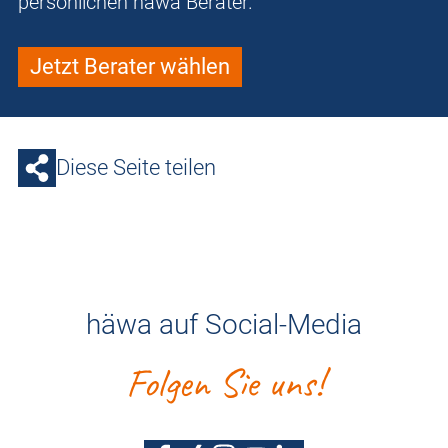
persönlichen häwa Berater.
Jetzt Berater wählen
Diese Seite teilen
häwa auf Social-Media
Folgen Sie uns!