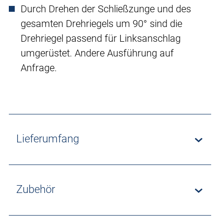
Durch Drehen der Schließzunge und des
gesamten Drehriegels um 90° sind die
Drehriegel passend für Linksanschlag
umgerüstet. Andere Ausführung auf
Anfrage.
Lieferumfang
Zubehör