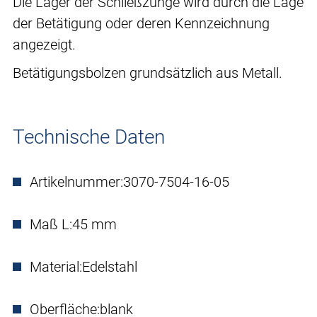
Die Lager der Schließzunge wird durch die Lage
der Betätigung oder deren Kennzeichnung
angezeigt.
Betätigungsbolzen grundsätzlich aus Metall.
Technische Daten
Artikelnummer:
3070-7504-16-05
Maß L:
45 mm
Material:
Edelstahl
Oberfläche:
blank