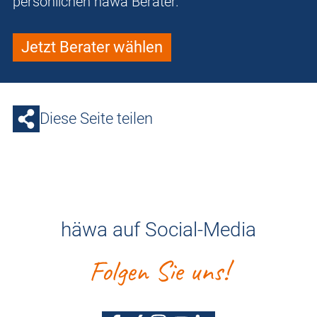
persönlichen häwa Berater.
Jetzt Berater wählen
Diese Seite teilen
häwa auf Social-Media
Folgen Sie uns!