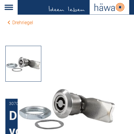
Drehriegel
3070-7504-16-05
Drehriegel
vormontiert