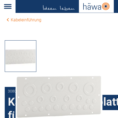
Kabeleinführung
3080-7035-12-57
Kabeleinführungsplat
für Serie33