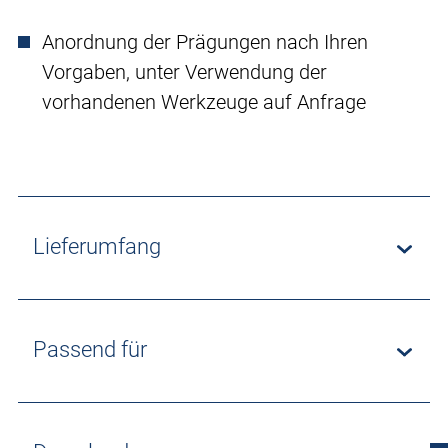
Anordnung der Prägungen nach Ihren
Vorgaben, unter Verwendung der
vorhandenen Werkzeuge auf Anfrage
Lieferumfang
Passend für