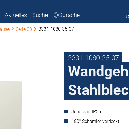
Aktuelles
Suche
Sprache
3331-1080-35-07
äuse
Serie 33
3331-1080-35-07
Wandgehä
Stahlblec
Schutzart IP55
180° Scharnier verdeckt