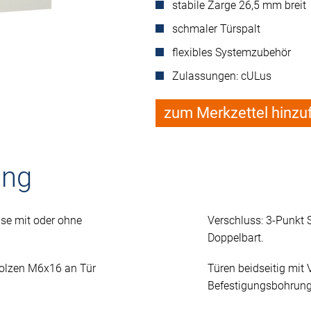
stabile Zarge 26,5 mm breit
schmaler Türspalt
flexibles Systemzubehör
Zulassungen: cULus
zum Merkzettel hinzu
ung
se mit oder ohne
Verschluss: 3-Punkt
Doppelbart.
Bolzen M6x16 an Tür
Türen beidseitig mit 
Befestigungsbohrung