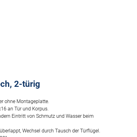
h, 2-türig
er ohne Montageplatte.
x16 an Tür und Korpus.
ndern Eintritt von Schmutz und Wasser beim
 überlappt, Wechsel durch Tausch der Türflügel.