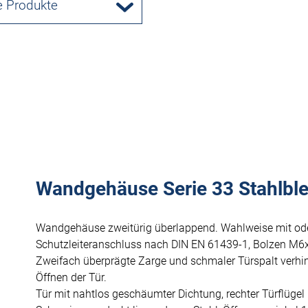
e Produkte
Wandgehäuse Serie 33 Stahlblec
Wandgehäuse zweitürig überlappend. Wahlweise mit od
Schutzleiteranschluss nach DIN EN 61439-1, Bolzen M6
Zweifach überprägte Zarge und schmaler Türspalt verhi
Öffnen der Tür.
Tür mit nahtlos geschäumter Dichtung, rechter Türflügel