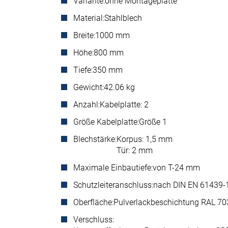
Variante:
ohne Montageplatte
Material:
Stahlblech
Breite:
1000 mm
Höhe:
800 mm
Tiefe:
350 mm
Gewicht:
42.06 kg
Anzahl:
Kabelplatte: 2
Größe Kabelplatte:
Größe 1
Blechstärke:
Korpus: 1,5 mm
Tür: 2 mm
Maximale Einbautiefe:
von T-24 mm
Schutzleiteranschluss:
nach DIN EN 61439-
Oberfläche:
Pulverlackbeschichtung RAL 703
Verschluss: