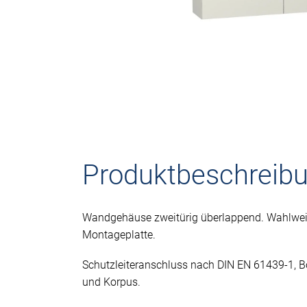
Produktbeschreib
Wandgehäuse zweitürig überlappend. Wahlwei
Montageplatte.
Schutzleiteranschluss nach DIN EN 61439-1, 
und Korpus.