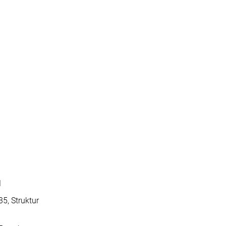
1
5, Struktur