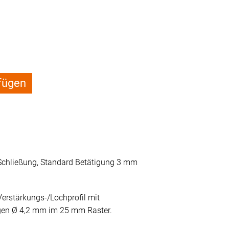
fügen
 Schließung, Standard Betätigung 3 mm
Verstärkungs-/Lochprofil mit
en Ø 4,2 mm im 25 mm Raster.