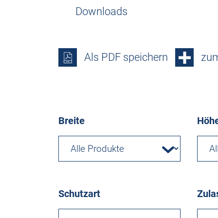
Downloads
Als PDF speichern
zum
Breite
Höh
Schutzart
Zula