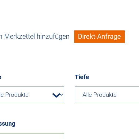
 Merkzettel hinzufügen
Direkt-Anfrage
e
Tiefe
ssung