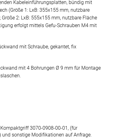
enden Kabeleinführungsplatten, bündig mit
lech (Größe 1: LxB: 355x155 mm, nutzbare
 Größe 2: LxB: 555x155 mm, nutzbare Fläche
igung erfolgt mittels Gefu-Schrauben M4 mit
ckwand mit Schraube, gekantet, fix
ückwand mit 4 Bohrungen Ø 9 mm für Montage
slaschen.
 Kompaktgriff 3070-0908-00-01, (für
r) und sonstige Modifikationen auf Anfrage.