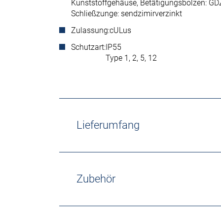
Kunststoffgehäuse, Betätigungsbolzen: G
Schließzunge: sendzimirverzinkt
Zulassung:
cULus
Schutzart:
IP55
Type 1, 2, 5, 12
Lieferumfang
Zubehör