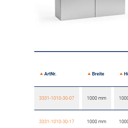
ArtNr.
Breite
H
3331-1010-30-07
1000 mm
100
3331-1010-30-17
1000 mm
100