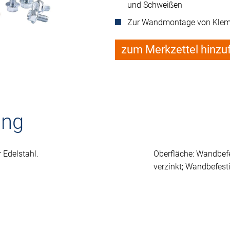
und Schweißen
Zur Wandmontage von Kle
zum Merkzettel hinzu
ung
 Edelstahl.
Oberfläche: Wandbef
verzinkt; Wandbefest