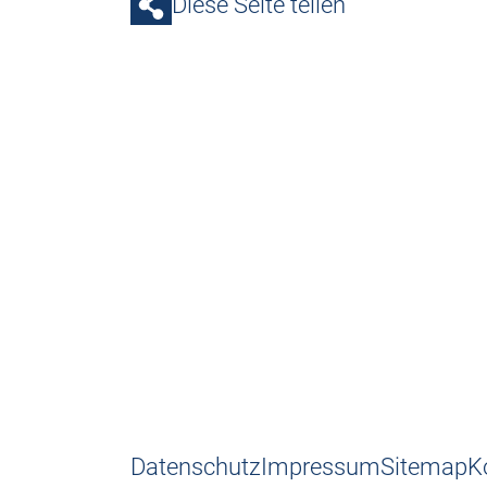
Diese Seite teilen
Datenschutz
Impressum
Sitemap
K