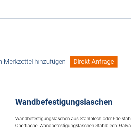
 Merkzettel hinzufügen
Direkt-Anfrage
Wandbefestigungslaschen
Wandbefestigungslaschen aus Stahlblech oder Edelstahl
Oberfläche: Wandbefestigungslaschen Stahlblech: Galva