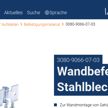
Aktuelles
Suche
Sprache
3080-9066-07-03
 Aufstellen
Befestigungsmaterial
3080-9066-07-03
Wandbefe
Stahlble
Zur Wandmontage von Gehäu