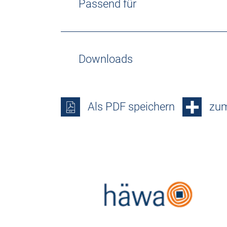
Passend für
Downloads
Als PDF speichern
zum