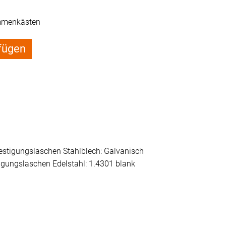
mmenkästen
fügen
estigungslaschen Stahlblech: Galvanisch
igungslaschen Edelstahl: 1.4301 blank