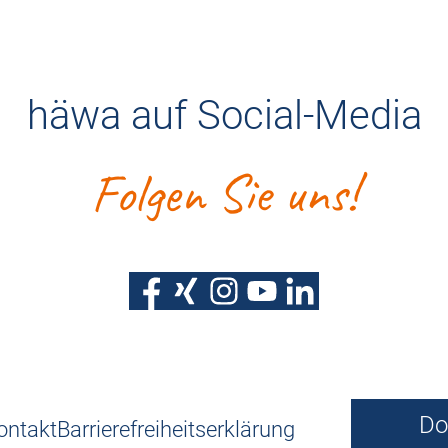
häwa auf Social-Media
Folgen Sie uns!
Do
ontakt
Barrierefreiheitserklärung