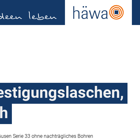
stigungslaschen,
ch
sen Serie 33 ohne nachträgliches Bohren