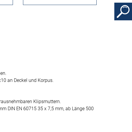
en.
x10 an Deckel und Korpus.
erausnehmbaren Klipsmuttern.
mm DIN EN 60715 35 x 7,5 mm, ab Länge 500