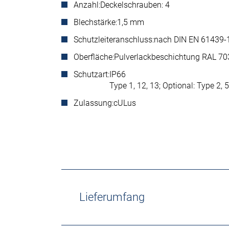
Anzahl:
Deckelschrauben: 4
Blechstärke:
1,5 mm
Schutzleiteranschluss:
nach DIN EN 61439-
Oberfläche:
Pulverlackbeschichtung RAL 703
Schutzart:
IP66
Type 1, 12, 13; Optional: Type 2, 5,
Zulassung:
cULus
Lieferumfang