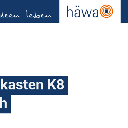
kasten K8
ch