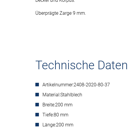
Deckel und Korpus.
Überprägte Zarge 9 mm.
Technische Daten
Artikelnummer:
2408-2020-80-37
Material:
Stahlblech
Breite:
200 mm
Tiefe:
80 mm
Länge:
200 mm