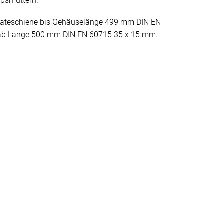
psmuttern.
rateschiene bis Gehäuselänge 499 mm DIN EN
 ab Länge 500 mm DIN EN 60715 35 x 15 mm.