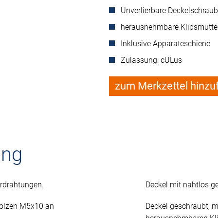
Unverlierbare Deckelschrau
herausnehmbare Klipsmutte
Inklusive Apparateschiene
Zulassung: cULus
zum Merkzettel hinzu
ung
rdrahtungen.
Deckel mit nahtlos g
Bolzen M5x10 an
Deckel geschraubt, m