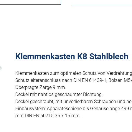
Klemmenkasten K8 Stahlblech
Klemmenkasten zum optimalen Schutz von Verdrahtung
Schutzleiteranschluss nach DIN EN 61439-1, Bolzen M5
Überprägte Zarge 9 mm.
Deckel mit nahtlos geschäumter Dichtung.
Deckel geschraubt, mit unverlierbaren Schrauben und h
Einbausystem: Apparateschiene bis Gehäuselänge 499 
mm DIN EN 60715 35 x 15 mm.