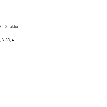
1
5, Struktur
 3, 3R, 4