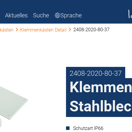
Aktuelles
Suche
Sprache
2408-2020-80-37
kästen
Klemmenkästen Detail
2408-2020-80-37
Klemmen
Stahlble
Schutzart IP66