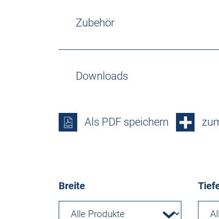
Zubehör
Downloads
Als PDF speichern
zum
Breite
Tief