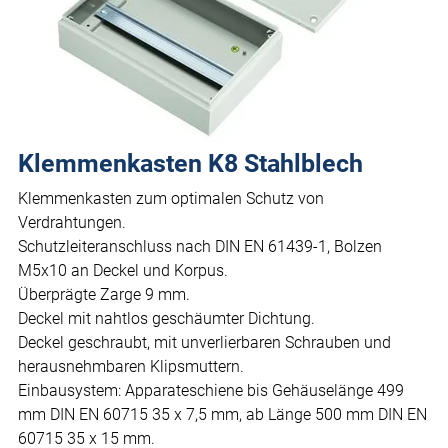
Klemmenkasten K8 Stahlblech
Klemmenkasten zum optimalen Schutz von
Verdrahtungen.
Schutzleiteranschluss nach DIN EN 61439-1, Bolzen
M5x10 an Deckel und Korpus.
Überprägte Zarge 9 mm.
Deckel mit nahtlos geschäumter Dichtung.
Deckel geschraubt, mit unverlierbaren Schrauben und
herausnehmbaren Klipsmuttern.
Einbausystem: Apparateschiene bis Gehäuselänge 499
mm DIN EN 60715 35 x 7,5 mm, ab Länge 500 mm DIN EN
60715 35 x 15 mm.