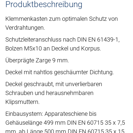
Produktbeschreibung
Klemmenkasten zum optimalen Schutz von
Verdrahtungen.
Schutzleiteranschluss nach DIN EN 61439-1,
Bolzen M5x10 an Deckel und Korpus.
Überprägte Zarge 9 mm.
Deckel mit nahtlos geschäumter Dichtung.
Deckel geschraubt, mit unverlierbaren
Schrauben und herausnehmbaren
Klipsmuttern.
Einbausystem: Apparateschiene bis
Gehäuselänge 499 mm DIN EN 60715 35 x 7,5
mm, ab Länge 500 mm DIN EN 60715 35 x 15