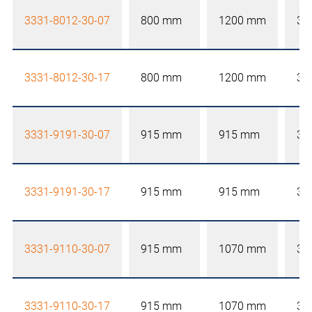
3331-8012-30-07
800 mm
1200 mm
30
3331-8012-30-17
800 mm
1200 mm
30
3331-9191-30-07
915 mm
915 mm
30
3331-9191-30-17
915 mm
915 mm
30
3331-9110-30-07
915 mm
1070 mm
30
3331-9110-30-17
915 mm
1070 mm
30