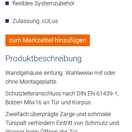
flexibles Systemzubehör
Zulassung: cULus
zum Merkzettel hinzufügen
Produktbeschreibung
Wandgehäuse eintürig. Wahlweise mit oder
ohne Montageplatte.
Schutzleiteranschluss nach DIN EN 61439-1,
Bolzen M6x16 an Tür und Korpus.
Zweifach überprägte Zarge und schmaler
Türspalt verhindern Eintritt von Schmutz und
Wasser beim Öffnen der Tür.