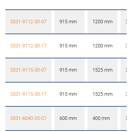
3331-9112-30-07
915 mm
1200 mm
30
3331-9112-30-17
915 mm
1200 mm
30
3331-9115-30-07
915 mm
1525 mm
30
3331-9115-30-17
915 mm
1525 mm
30
3331-6040-35-07
600 mm
400 mm
35