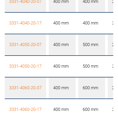
3331-4040-20-07
400 mm
400 mm
20
3331-4040-20-17
400 mm
400 mm
20
3331-4050-20-07
400 mm
500 mm
20
3331-4050-20-17
400 mm
500 mm
20
3331-4060-20-07
400 mm
600 mm
20
3331-4060-20-17
400 mm
600 mm
20