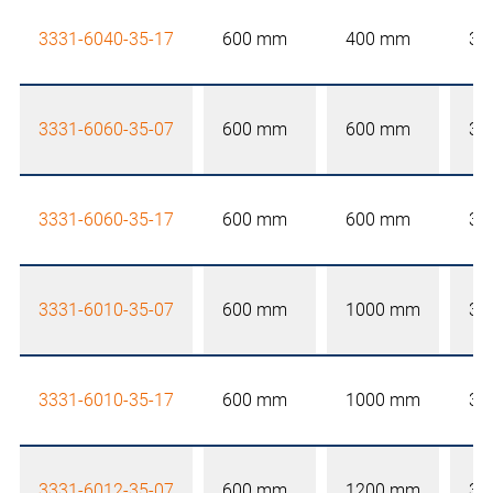
3331-6040-35-17
600 mm
400 mm
35
3331-6060-35-07
600 mm
600 mm
35
3331-6060-35-17
600 mm
600 mm
35
3331-6010-35-07
600 mm
1000 mm
35
3331-6010-35-17
600 mm
1000 mm
35
3331-6012-35-07
600 mm
1200 mm
35