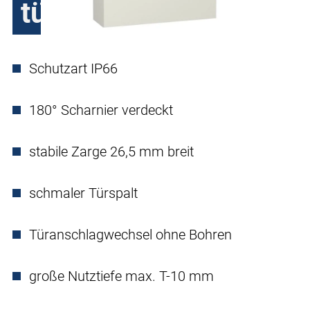
türig
Schutzart IP66
180° Scharnier verdeckt
stabile Zarge 26,5 mm breit
schmaler Türspalt
Türanschlagwechsel ohne Bohren
große Nutztiefe max. T-10 mm