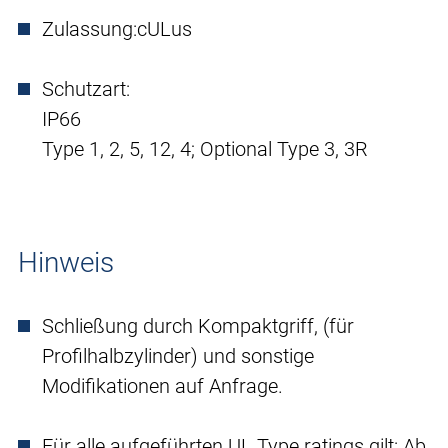
Zulassung:
cULus
Schutzart:
IP66
Type 1, 2, 5, 12, 4; Optional Type 3, 3R
Hinweis
Schließung durch Kompaktgriff, (für
Profilhalbzylinder) und sonstige
Modifikationen auf Anfrage.
Für alle aufgeführten UL Type ratings gilt: Ab