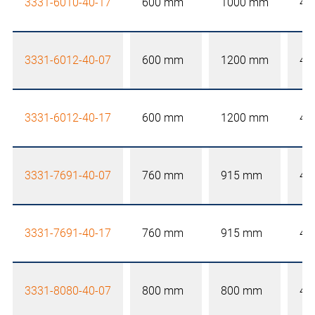
3331-6010-40-17
600 mm
1000 mm
40
3331-6012-40-07
600 mm
1200 mm
40
3331-6012-40-17
600 mm
1200 mm
40
3331-7691-40-07
760 mm
915 mm
40
3331-7691-40-17
760 mm
915 mm
40
3331-8080-40-07
800 mm
800 mm
40