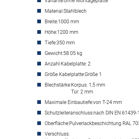
Variante:
ohne Montageplatte
Material:
Stahlblech
Breite:
1000 mm
Höhe:
1200 mm
Tiefe:
350 mm
Gewicht:
58.05 kg
Anzahl:
Kabelplatte: 2
Größe Kabelplatte:
Größe 1
Blechstärke:
Korpus: 1,5 mm
Tür: 2 mm
Maximale Einbautiefe:
von T-24 mm
Schutzleiteranschluss:
nach DIN EN 61439-
Oberfläche:
Pulverlackbeschichtung RAL 703
Verschluss: