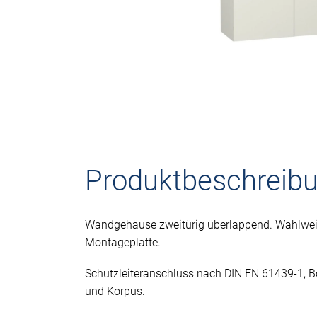
Produktbeschreib
Wandgehäuse zweitürig überlappend. Wahlwei
Montageplatte.
Schutzleiteranschluss nach DIN EN 61439-1, 
und Korpus.