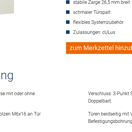
stabile Zarge 26,5 mm breit
schmaler Türspalt
flexibles Systemzubehör
Zulassungen: cULus
zum Merkzettel hinzu
ung
se mit oder ohne
Verschluss: 3-Punkt
Doppelbart.
Bolzen M6x16 an Tür
Türen beidseitig mit 
Befestigungsbohrung