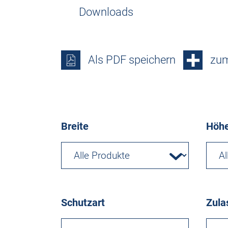
Downloads
Als PDF speichern
zum
Breite
Höh
Schutzart
Zula