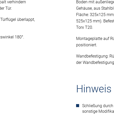
alt verhindern
Boden mit außenlieg
er Tür.
Gehäuse, aus Stahlb
Fläche: 325x125 mm;
Türflügel überlappt,
525x125 mm). Befest
Torx T20.
gswinkel 180°.
Montageplatte auf Rü
positioniert.
Wandbefestigung: R
der Wandbefestigung
Hinweis
Schließung durch 
sonstige Modifika