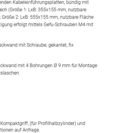
enden Kabeleinführungsplatten, bündig mit
lech (Größe 1: LxB: 355x155 mm, nutzbare
 Größe 2: LxB: 555x155 mm, nutzbare Fläche
igung erfolgt mittels Gefu-Schrauben M4 mit
ckwand mit Schraube, gekantet, fix
ückwand mit 4 Bohrungen Ø 9 mm für Montage
slaschen.
Kompaktgriff, (für Profilhalbzylinder) und
tionen auf Anfrage.