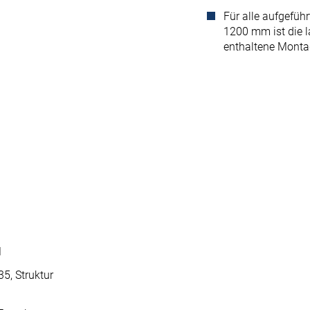
Für alle aufgeführ
1200 mm ist die 
enthaltene Monta
1
5, Struktur