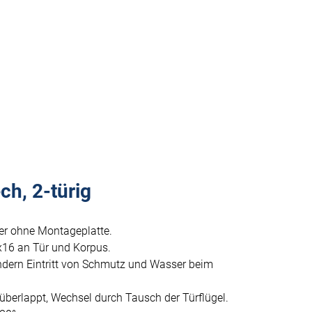
h, 2-türig
er ohne Montageplatte.
x16 an Tür und Korpus.
ndern Eintritt von Schmutz und Wasser beim
 überlappt, Wechsel durch Tausch der Türflügel.