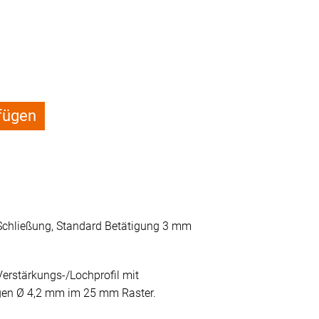
fügen
 Schließung, Standard Betätigung 3 mm
Verstärkungs-/Lochprofil mit
en Ø 4,2 mm im 25 mm Raster.