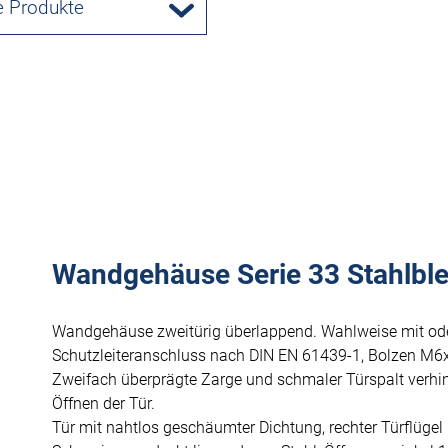
e Produkte
Wandgehäuse Serie 33 Stahlblec
Wandgehäuse zweitürig überlappend. Wahlweise mit od
Schutzleiteranschluss nach DIN EN 61439-1, Bolzen M6
Zweifach überprägte Zarge und schmaler Türspalt verhi
Öffnen der Tür.
Tür mit nahtlos geschäumter Dichtung, rechter Türflügel