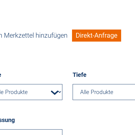
 Merkzettel hinzufügen
Direkt-Anfrage
e
Tiefe
ssung