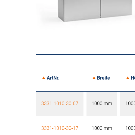
ArtNr.
Breite
H
3331-1010-30-07
1000 mm
100
3331-1010-30-17
1000 mm
100