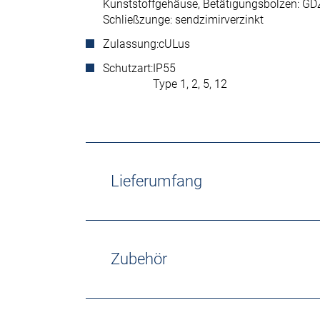
Kunststoffgehäuse, Betätigungsbolzen: G
Schließzunge: sendzimirverzinkt
Zulassung:
cULus
Schutzart:
IP55
Type 1, 2, 5, 12
Lieferumfang
Zubehör