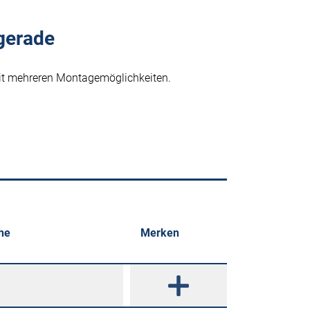
gerade
mit mehreren Montagemöglichkeiten.
he
Merken