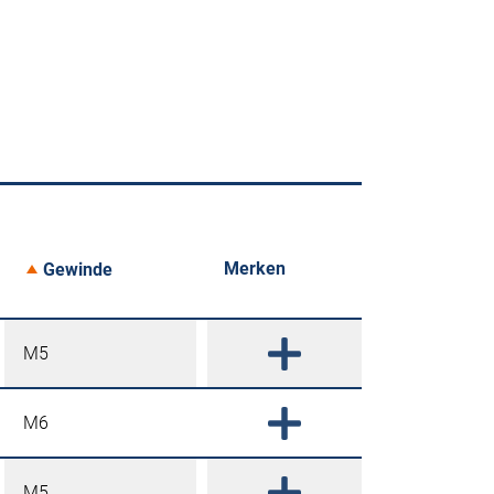
Merken
Gewinde
M5
M6
M5