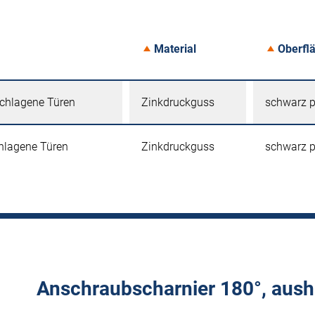
Material
Oberfl
schlagene Türen
Zinkdruckguss
schwarz p
chlagene Türen
Zinkdruckguss
schwarz p
Anschraubscharnier 180°, aus