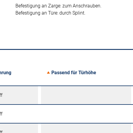
Befestigung an Zarge: zum Anschrauben.
Befestigung an Türe: durch Splint.
hrung
Passend für Türhöhe
ff
ff
ff