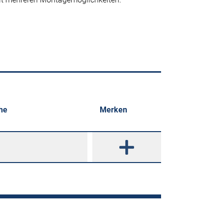
he
Merken