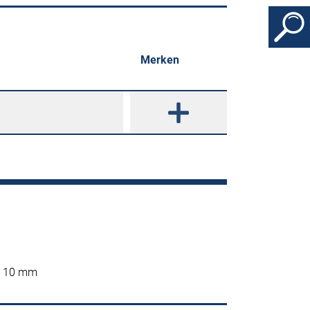
Merken
 ø 10 mm