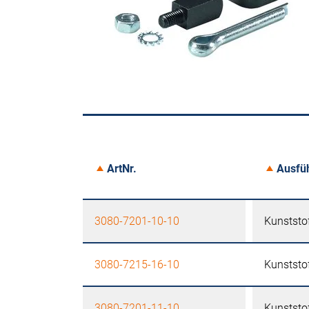
ArtNr.
Ausfü
3080-7201-10-10
Kunststo
3080-7215-16-10
Kunststo
3080-7201-11-10
Kunststo