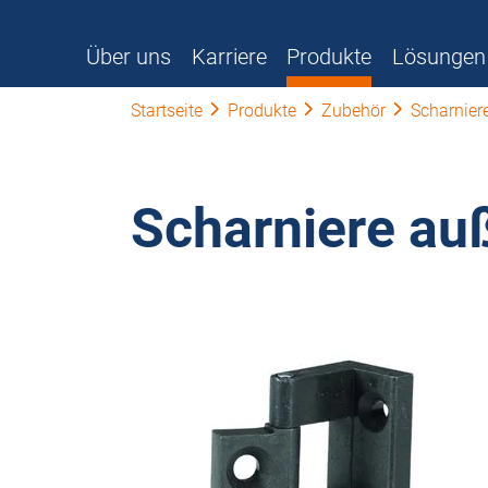
Über uns
Karriere
Produkte
Lösungen
Startseite
Produkte
Zubehör
Scharnier
Scharniere au