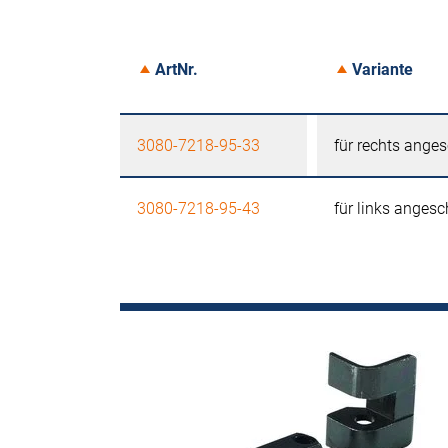
ArtNr.
Variante
3080-7218-95-33
für rechts ange
3080-7218-95-43
für links anges