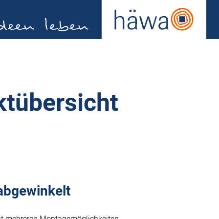
ktübersicht
abgewinkelt
mit mehreren Montagemöglichkeiten.