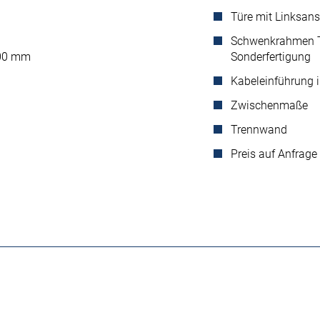
Türe mit Linksan
Schwenkrahmen Ty
 400 mm
Sonderfertigung
Kabeleinführung 
Zwischenmaße
Trennwand
Preis auf Anfrage