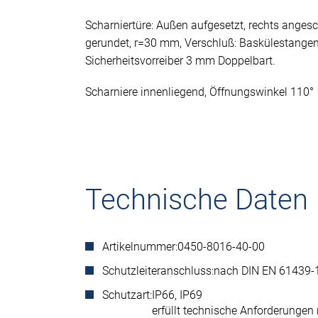
Scharniertüre: Außen aufgesetzt, rechts anges
gerundet, r=30 mm, Verschluß: Baskülestange
Sicherheitsvorreiber 3 mm Doppelbart.
Scharniere innenliegend, Öffnungswinkel 110°
Technische Daten
Artikelnummer:
0450-8016-40-00
Schutzleiteranschluss:
nach DIN EN 61439-
Schutzart:
IP66, IP69
erfüllt technische Anforderunge