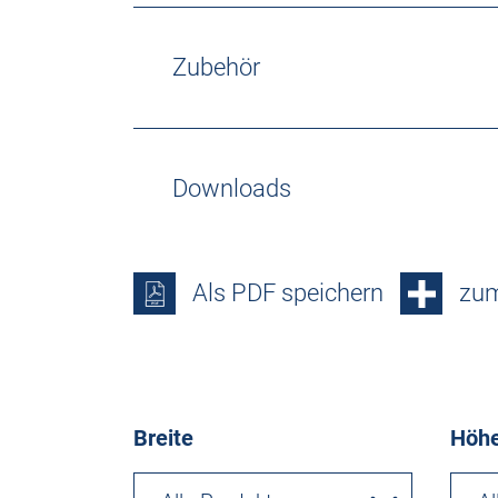
Zubehör
Downloads
Als PDF speichern
zum
Breite
Höh