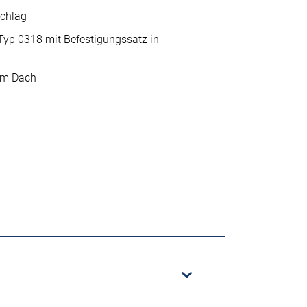
schlag
p 0318 mit Befestigungssatz in
im Dach