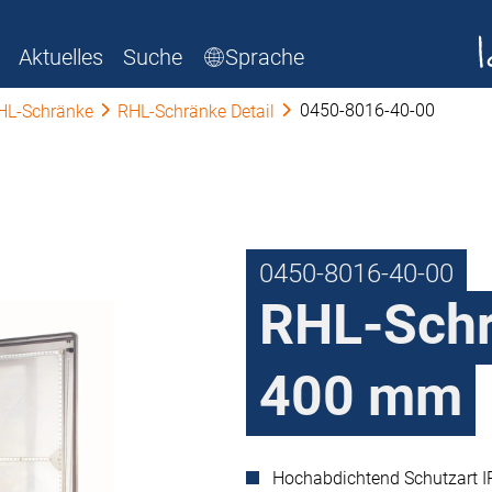
Aktuelles
Suche
Sprache
0450-8016-40-00
HL-Schränke
RHL-Schränke Detail
0450-8016-40-00
RHL-Schr
400 mm
Hochabdichtend Schutzart I