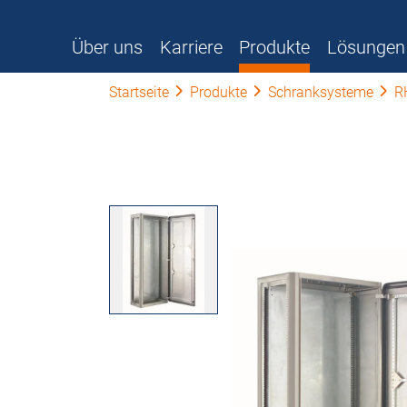
Über uns
Karriere
Produkte
Lösungen
Startseite
Produkte
Schranksysteme
R