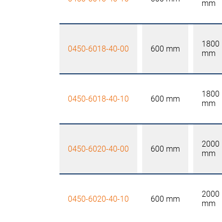
mm
1800
0450-6018-40-00
600 mm
mm
1800
0450-6018-40-10
600 mm
mm
2000
0450-6020-40-00
600 mm
mm
2000
0450-6020-40-10
600 mm
mm