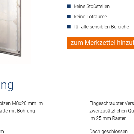
keine Stoßstellen
keine Toträume
für alle sensiblen Bereiche
zum Merkzettel hinzu
ung
 Bolzen M8x20 mm im
Eingeschraubter Ver
atte mit Bohrung
zwei zusätzlichen Q
im 25 mm Raster.
mm
Dach geschlossen