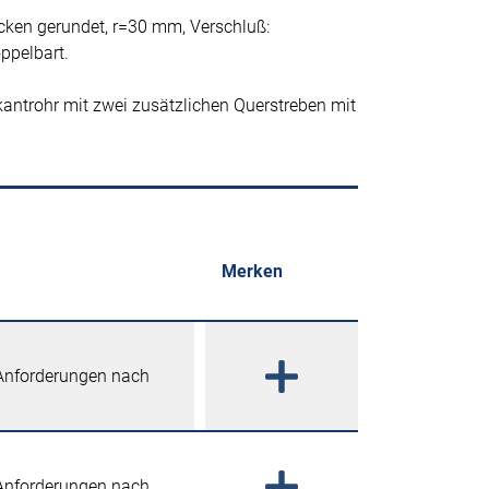
Ecken gerundet, r=30 mm, Verschluß:
ppelbart.
antrohr mit zwei zusätzlichen Querstreben mit
Merken
 Anforderungen nach
 Anforderungen nach