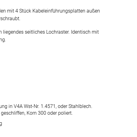
en mit 4 Stück Kabeleinführungsplatten außen
rschraubt.
 liegendes seitliches Lochraster. Identisch mit
ng.
ung in V4A Wst-Nr. 1.4571, oder Stahlblech.
geschliffen, Korn 300 oder poliert.
g