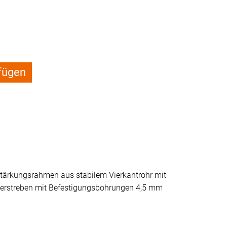
fügen
stärkungsrahmen aus stabilem Vierkantrohr mit
uerstreben mit Befestigungsbohrungen 4,5 mm