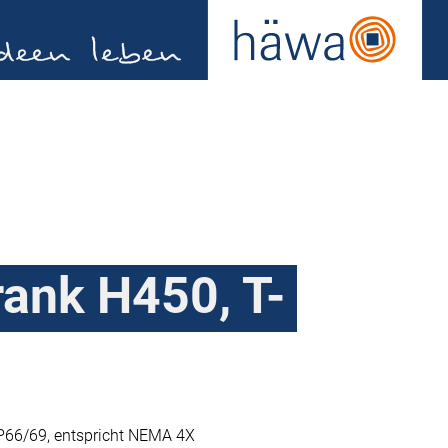
ank H450, T-
P66/69, entspricht NEMA 4X