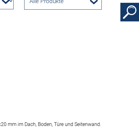
Alle Produkte
x20 mm im Dach, Boden, Türe und Seitenwand.