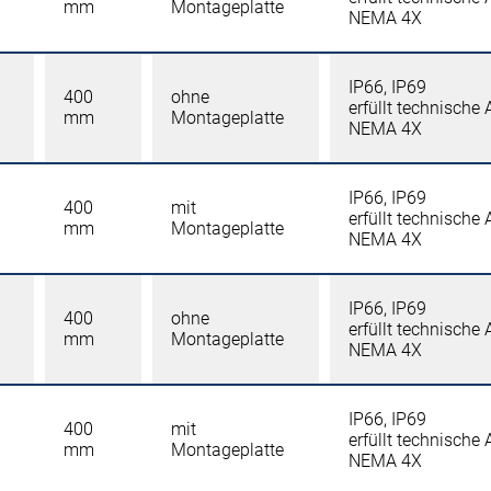
mm
Montageplatte
NEMA 4X
IP66, IP69
400
ohne
erfüllt technische
mm
Montageplatte
NEMA 4X
IP66, IP69
400
mit
erfüllt technische
mm
Montageplatte
NEMA 4X
IP66, IP69
400
ohne
erfüllt technische
mm
Montageplatte
NEMA 4X
IP66, IP69
400
mit
erfüllt technische
mm
Montageplatte
NEMA 4X