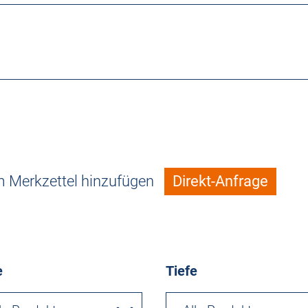
 Merkzettel hinzufügen
Direkt-Anfrage
e
Tiefe