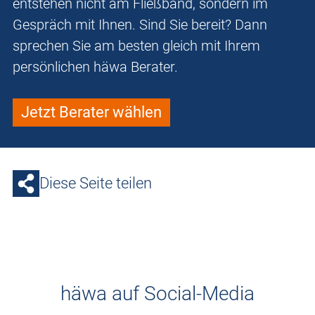
entstehen nicht am Fließband, sondern im
Gespräch mit Ihnen. Sind Sie bereit? Dann
sprechen Sie am besten gleich mit Ihrem
persönlichen häwa Berater.
Jetzt Berater wählen
Diese Seite teilen
häwa auf Social-Media