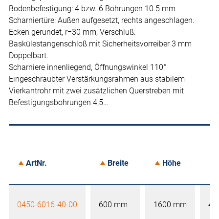
Bodenbefestigung: 4 bzw. 6 Bohrungen 10.5 mm
Scharniertüre: Außen aufgesetzt, rechts angeschlagen.
Ecken gerundet, r=30 mm, Verschluß:
Baskülestangenschloß mit Sicherheitsvorreiber 3 mm
Doppelbart.
Scharniere innenliegend, Öffnungswinkel 110°
Eingeschraubter Verstärkungsrahmen aus stabilem
Vierkantrohr mit zwei zusätzlichen Querstreben mit
Befestigungsbohrungen 4,5…
ArtNr.
Breite
Höhe
0450-6016-40-00
600 mm
1600 mm
40