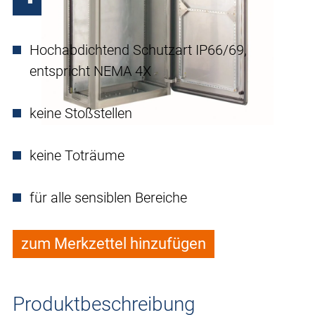
Hochabdichtend Schutzart IP66/69,
entspricht NEMA 4X
keine Stoßstellen
keine Toträume
für alle sensiblen Bereiche
zum Merkzettel hinzufügen
Produktbeschreibung