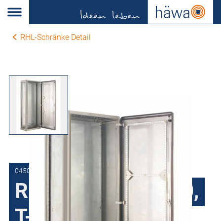
RHL-Schränke Detail
0450-1020-40-10
RHL-Schrank H450,
T-400 mm