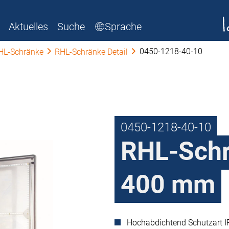
Aktuelles
Suche
Sprache
0450-1218-40-10
HL-Schränke
RHL-Schränke Detail
0450-1218-40-10
RHL-Schr
400 mm
Hochabdichtend Schutzart I