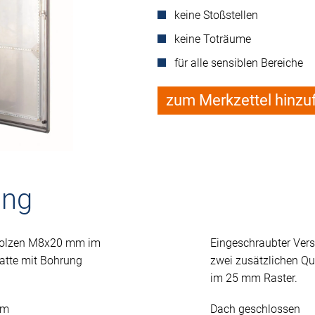
keine Stoßstellen
keine Toträume
für alle sensiblen Bereiche
zum Merkzettel hinzu
ung
 Bolzen M8x20 mm im
Eingeschraubter Ver
atte mit Bohrung
zwei zusätzlichen Q
im 25 mm Raster.
mm
Dach geschlossen