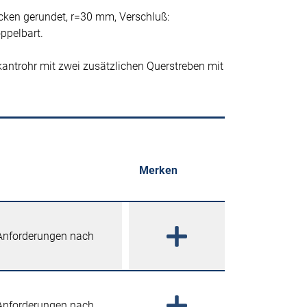
Ecken gerundet, r=30 mm, Verschluß:
ppelbart.
antrohr mit zwei zusätzlichen Querstreben mit
Merken
 Anforderungen nach
 Anforderungen nach