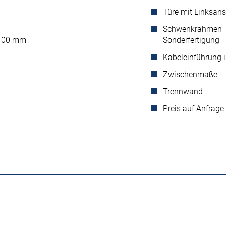
Türe mit Linksan
Schwenkrahmen Ty
: 400 mm
Sonderfertigung
Kabeleinführung 
Zwischenmaße
Trennwand
Preis auf Anfrage