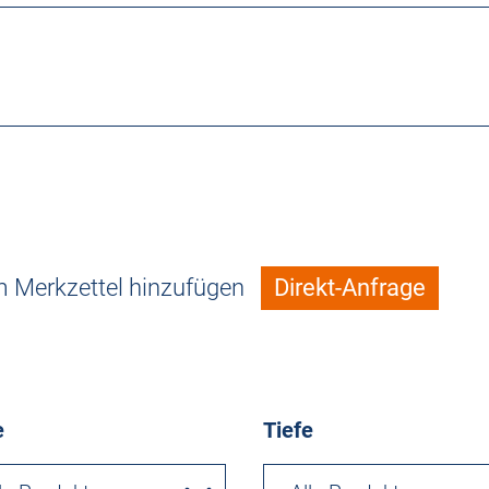
 Merkzettel hinzufügen
Direkt-Anfrage
e
Tiefe