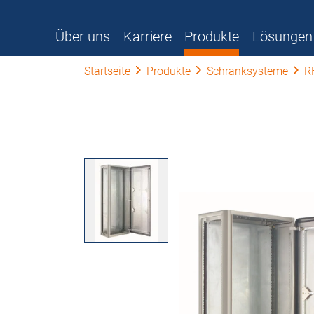
Über uns
Karriere
Produkte
Lösungen
Startseite
Produkte
Schranksysteme
R