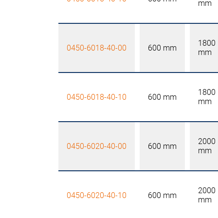
mm
1800
0450-6018-40-00
600 mm
mm
1800
0450-6018-40-10
600 mm
mm
2000
0450-6020-40-00
600 mm
mm
2000
0450-6020-40-10
600 mm
mm