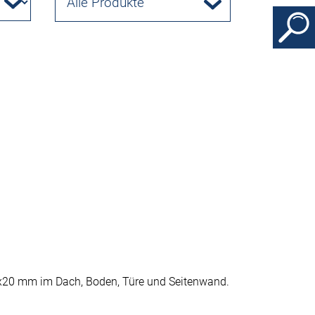
Alle Produkte
x20 mm im Dach, Boden, Türe und Seitenwand.