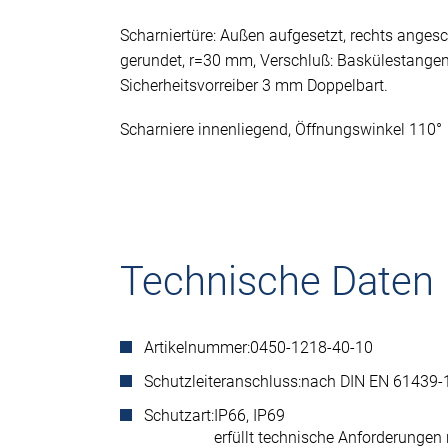
Scharniertüre: Außen aufgesetzt, rechts anges
gerundet, r=30 mm, Verschluß: Baskülestange
Sicherheitsvorreiber 3 mm Doppelbart.
Scharniere innenliegend, Öffnungswinkel 110°
Technische Daten
Artikelnummer:
0450-1218-40-10
Schutzleiteranschluss:
nach DIN EN 61439-
Schutzart:
IP66, IP69
erfüllt technische Anforderunge