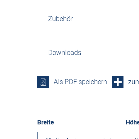
Zubehör
Downloads
Als PDF speichern
zum
Breite
Höh