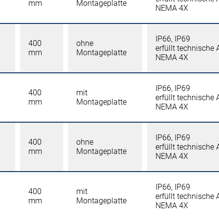
mm
Montageplatte
NEMA 4X
IP66, IP69
400
ohne
erfüllt technische
mm
Montageplatte
NEMA 4X
IP66, IP69
400
mit
erfüllt technische
mm
Montageplatte
NEMA 4X
IP66, IP69
400
ohne
erfüllt technische
mm
Montageplatte
NEMA 4X
IP66, IP69
400
mit
erfüllt technische
mm
Montageplatte
NEMA 4X