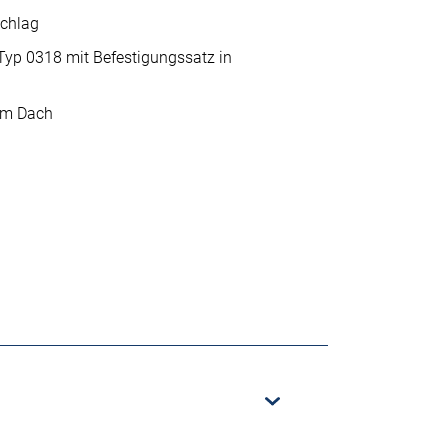
schlag
p 0318 mit Befestigungssatz in
im Dach