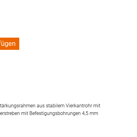
fügen
stärkungsrahmen aus stabilem Vierkantrohr mit
uerstreben mit Befestigungsbohrungen 4,5 mm