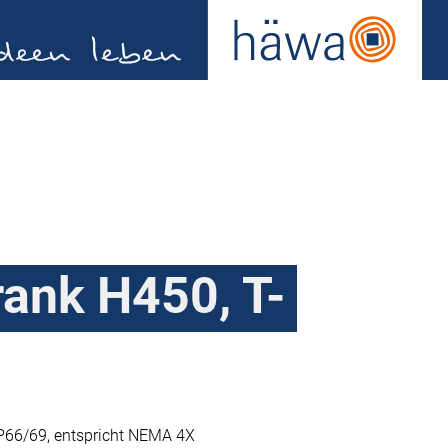
ank H450, T-
P66/69, entspricht NEMA 4X