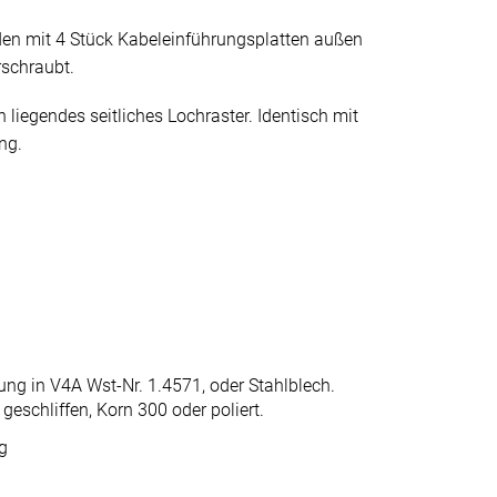
en mit 4 Stück Kabeleinführungsplatten außen
rschraubt.
 liegendes seitliches Lochraster. Identisch mit
ng.
ung in V4A Wst-Nr. 1.4571, oder Stahlblech.
geschliffen, Korn 300 oder poliert.
g