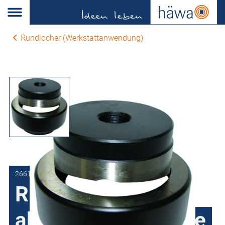
Rundlocher (Werkstattanwendung)
2661-0240-20-00
Rundlocher mit
abgesetzter Matrize