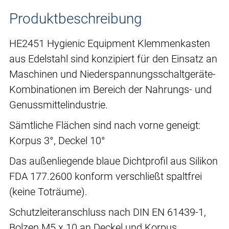
Produktbeschreibung
HE2451 Hygienic Equipment Klemmenkasten
aus Edelstahl sind konzipiert für den Einsatz an
Maschinen und Niederspannungsschaltgeräte-
Kombinationen im Bereich der Nahrungs- und
Genussmittelindustrie.
Sämtliche Flächen sind nach vorne geneigt:
Korpus 3°, Deckel 10°
Das außenliegende blaue Dichtprofil aus Silikon
FDA 177.2600 konform verschließt spaltfrei
(keine Toträume).
Schutzleiteranschluss nach DIN EN 61439-1,
Bolzen M5 x 10 an Deckel und Korpus.