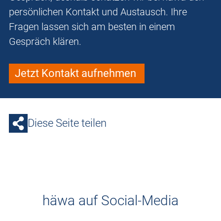
persönlichen Kontakt und Austausch. Ihre
Fragen lassen sich am besten in einem
Gespräch klären.
Jetzt Kontakt aufnehmen
Diese Seite teilen
häwa auf Social-Media