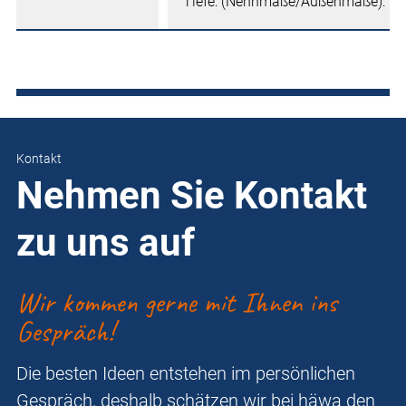
Tiefe: (Nennmaße/Außenmaße): 1
Kontakt
Nehmen Sie Kontakt
zu uns auf
Wir kommen gerne mit Ihnen ins
Gespräch!
Die besten Ideen entstehen im persönlichen
Gespräch, deshalb schätzen wir bei häwa den