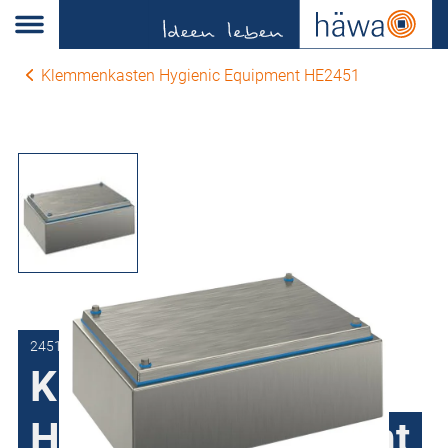
Klemmenkasten Hygienic Equipment HE2451
2451-3020-12-00
Klemmenkasten
Hygienic Equipment