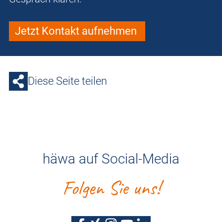
Jetzt Kontakt aufnehmen
Diese Seite teilen
häwa auf Social-Media
Folgen Sie uns!