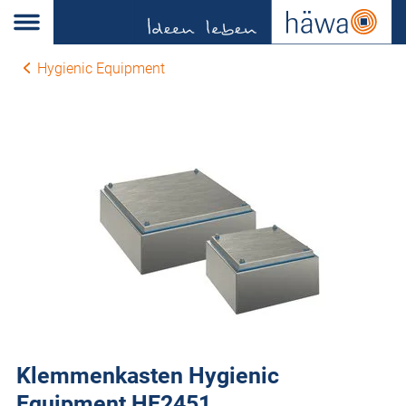
Hygienic Equipment
Klemmenkasten Hygienic
Equipment HE2451