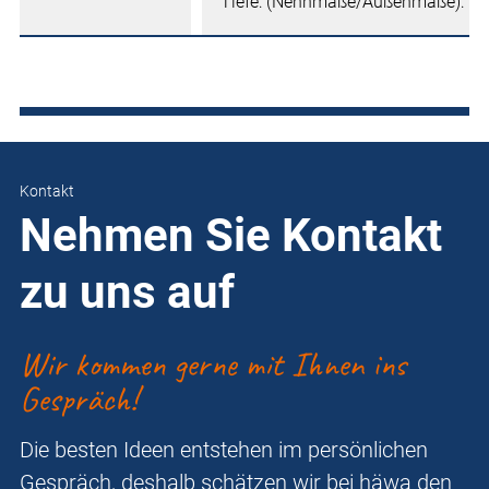
Tiefe: (Nennmaße/Außenmaße): 1
Kontakt
Nehmen Sie Kontakt
zu uns auf
Wir kommen gerne mit Ihnen ins
Gespräch!
Die besten Ideen entstehen im persönlichen
Gespräch, deshalb schätzen wir bei häwa den