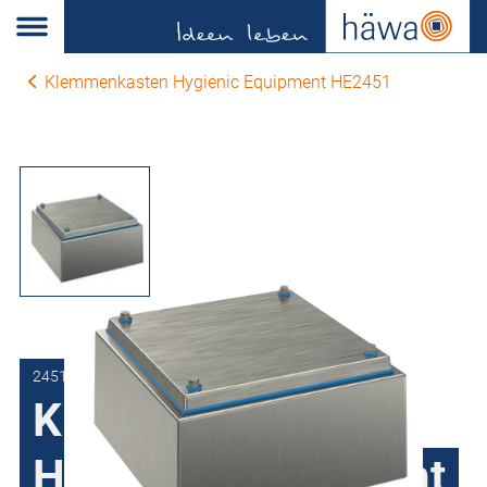
Klemmenkasten Hygienic Equipment HE2451
2451-2020-12-00
Klemmenkasten
Hygienic Equipment