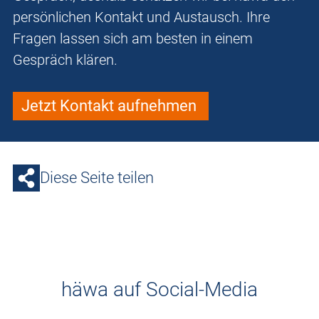
persönlichen Kontakt und Austausch. Ihre
Fragen lassen sich am besten in einem
Gespräch klären.
Jetzt Kontakt aufnehmen
Diese Seite teilen
häwa auf Social-Media