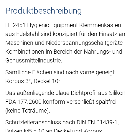
Produktbeschreibung
HE2451 Hygienic Equipment Klemmenkasten
aus Edelstahl sind konzipiert für den Einsatz an
Maschinen und Niederspannungsschaltgeräte-
Kombinationen im Bereich der Nahrungs- und
Genussmittelindustrie.
Sämtliche Flächen sind nach vorne geneigt:
Korpus 3°, Deckel 10°
Das außenliegende blaue Dichtprofil aus Silikon
FDA 177.2600 konform verschließt spaltfrei
(keine Toträume).
Schutzleiteranschluss nach DIN EN 61439-1,
Bolzen M5 x 10 an Deckel und Korpus.