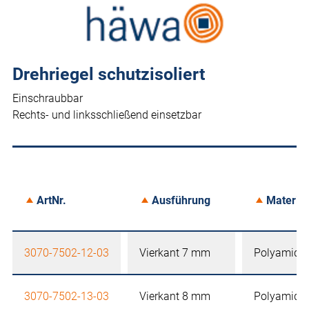
Drehriegel schutzisoliert
Einschraubbar
Rechts- und linksschließend einsetzbar
ArtNr.
Ausführung
Material
3070-7502-12-03
Vierkant 7 mm
Polyamid
3070-7502-13-03
Vierkant 8 mm
Polyamid