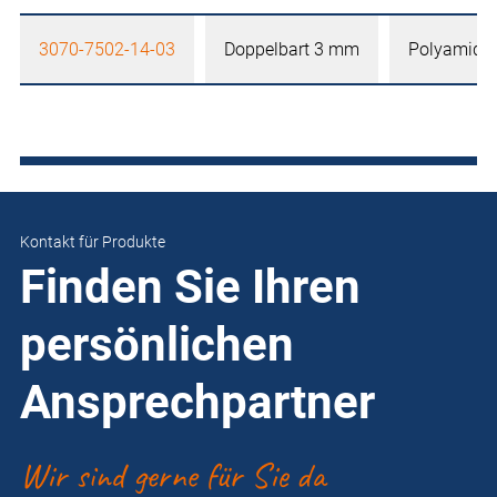
3070-7502-14-03
Doppelbart 3 mm
Polyamid
Kontakt für Produkte
Finden Sie Ihren
persönlichen
Ansprechpartner
Wir sind gerne für Sie da