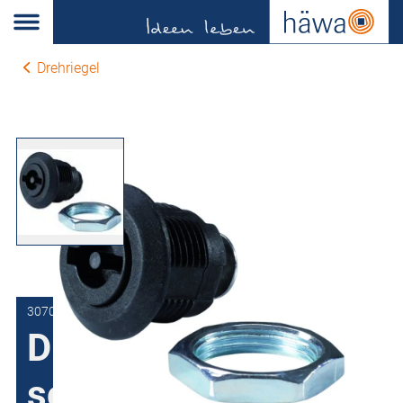
Drehriegel
3070-7502-18-03
Drehriegel
schutzisoliert