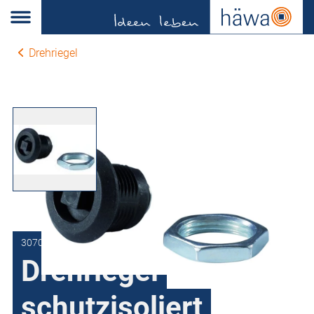
Drehriegel
3070-7502-13-03
Drehriegel
schutzisoliert