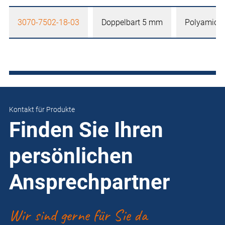
3070-7502-18-03
Doppelbart 5 mm
Polyamid
Kontakt für Produkte
Finden Sie Ihren
persönlichen
Ansprechpartner
Wir sind gerne für Sie da