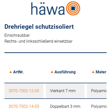
Drehriegel schutzisoliert
Einschraubbar
Rechts- und linksschließend einsetzbar
ArtNr.
Ausführung
Material
3070-7502-12-03
Vierkant 7 mm
Polyamid
3070-7502-14-03
Doppelbart 3 mm
Polyamid