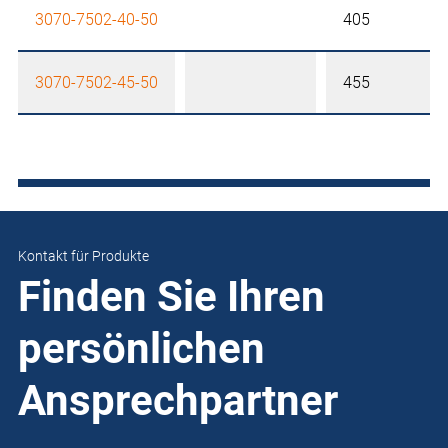
3070-7502-40-50
405
3070-7502-45-50
455
Kontakt für Produkte
Finden Sie Ihren
persönlichen
Ansprechpartner