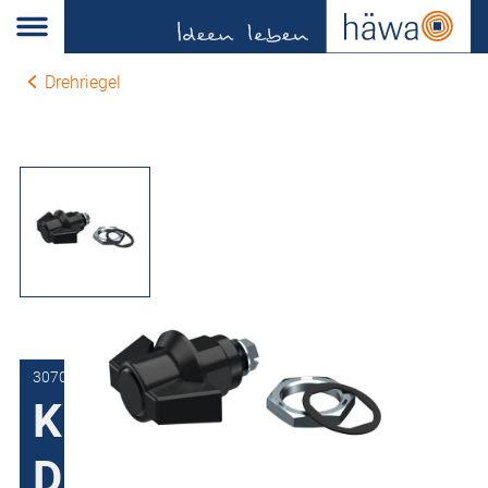
Drehriegel
3070-7502-00-00
Knebel-Drehriegel
D1