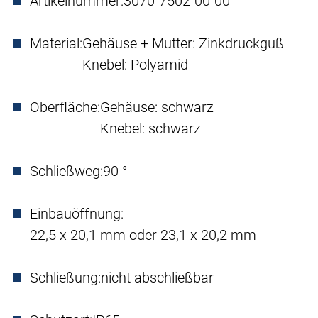
Artikelnummer:
3070-7502-00-00
Material:
Gehäuse + Mutter: Zinkdruckguß
Knebel: Polyamid
Oberfläche:
Gehäuse: schwarz
Knebel: schwarz
Schließweg:
90 °
Einbauöffnung:
22,5 x 20,1 mm oder 23,1 x 20,2 mm
Schließung:
nicht abschließbar