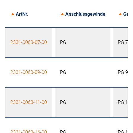
ArtNr.
Anschlussgewinde
Gew
2331-0063-07-00
PG
PG 7
2331-0063-09-00
PG
PG 9
2331-0063-11-00
PG
PG 11
2331-0063-16-00
PG
PG 16