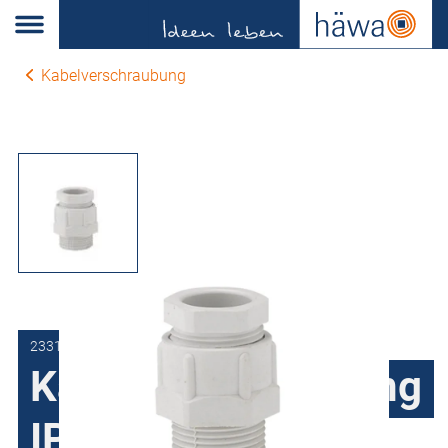
Kabelverschraubung
2331-0063-13-00
Kabelverschraubung
IP55