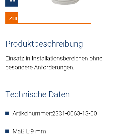
zum Merkzettel hinzufügen
Produktbeschreibung
Einsatz in Installationsbereichen ohne
besondere Anforderungen.
Technische Daten
Artikelnummer:
2331-0063-13-00
Maß L:
9 mm