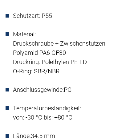
Schutzart:
IP55
Material:
Druckschraube + Zwischenstutzen:
Polyamid PA6 GF30
Druckring: Polethylen PE-LD
O-Ring: SBR/NBR
Anschlussgewinde:
PG
Temperaturbeständigkeit:
von: -30 °C bis: +80 °C
Länge:
34.5 mm