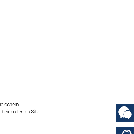
elöchern.
 einen festen Sitz.