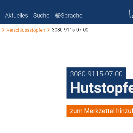
Aktuelles
Suche
Sprache
3080-9115-07-00
Verschlussstopfen
3080-9115-07-00
Hutstopf
zum Merkzettel hinzu