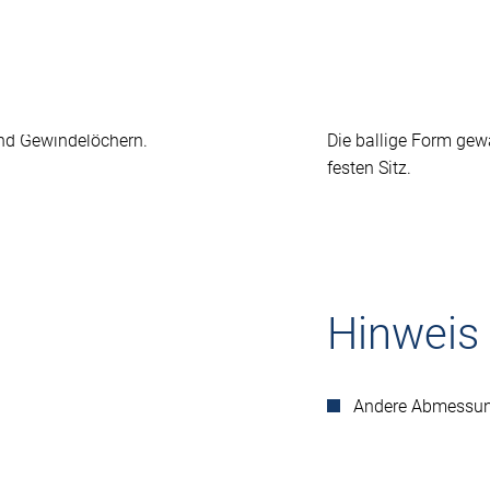
ung
nd Gewindelöchern.
Die ballige Form gew
festen Sitz.
Hinweis
Andere Abmessun