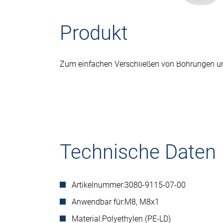
Produktbeschreib
Zum einfachen Verschließen von Bohrungen u
Technische Daten
Artikelnummer:
3080-9115-07-00
Anwendbar für:
M8, M8x1
Material:
Polyethylen (PE-LD)