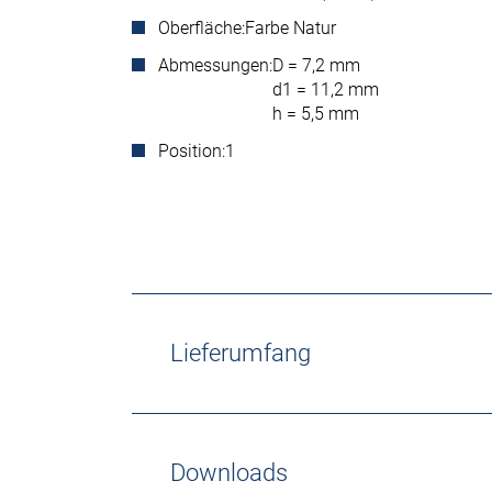
Oberfläche:
Farbe Natur
Abmessungen:
D = 7,2 mm
d1 = 11,2 mm
h = 5,5 mm
Position:
1
Lieferumfang
Downloads