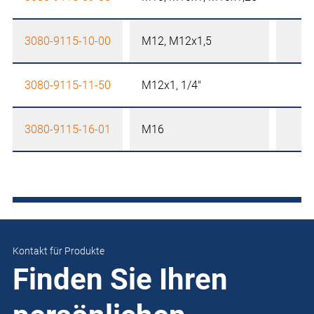
3080-9115-10-00
M12, M12x1,5
3080-9115-11-50
M12x1, 1/4"
3080-9115-16-01
M16
Kontakt für Produkte
Finden Sie Ihren