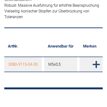
Robust: Massive Ausführung für erhöhte Beanspruchung
Vielseitig: konischer Stopfen zur Überbrückung von
Toleranzen
ArtNr.
Anwendbar für
Merken
3080-9115-04-50
M5x0,5