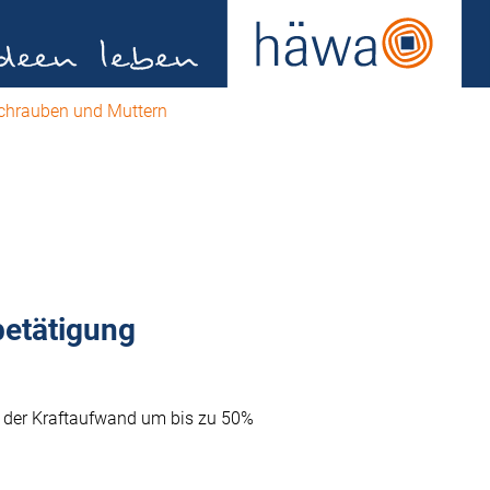
chrauben und Muttern
betätigung
ch der Kraftaufwand um bis zu 50%