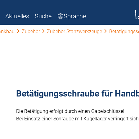
Aktuelles
Suche
Sprache
ankbau
Zubehör
Zubehör Stanzwerkzeuge
Betätigungss
Betätigungsschraube für Hand
Die Betätigung erfolgt durch einen Gabelschlüssel
Bei Einsatz einer Schraube mit Kugellager verringert si