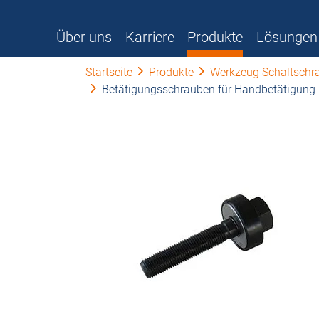
Über uns
Karriere
Produkte
Lösungen
Startseite
Produkte
Werkzeug Schaltschr
Betätigungsschrauben für Handbetätigung