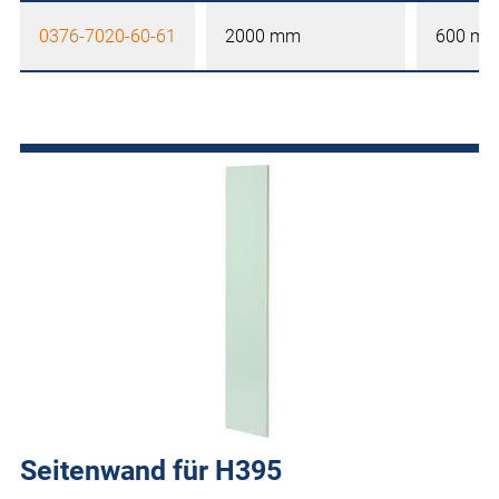
0376-7020-60-61
2000 mm
600 m
Seitenwand für H395