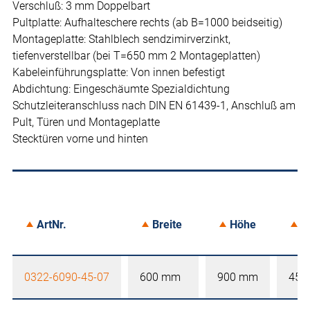
Verschluß: 3 mm Doppelbart
Pultplatte: Aufhalteschere rechts (ab B=1000 beidseitig)
Montageplatte: Stahlblech sendzimirverzinkt,
tiefenverstellbar (bei T=650 mm 2 Montageplatten)
Kabeleinführungsplatte: Von innen befestigt
Abdichtung: Eingeschäumte Spezialdichtung
Schutzleiteranschluss nach DIN EN 61439-1, Anschluß am
Pult, Türen und Montageplatte
Stecktüren vorne und hinten
ArtNr.
Breite
Höhe
T
0322-6090-45-07
600 mm
900 mm
450