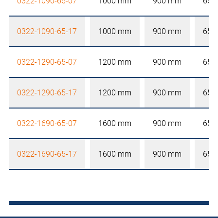
0322-1090-65-07
1000 mm
900 mm
650
0322-1090-65-17
1000 mm
900 mm
650
0322-1290-65-07
1200 mm
900 mm
650
0322-1290-65-17
1200 mm
900 mm
650
0322-1690-65-07
1600 mm
900 mm
650
0322-1690-65-17
1600 mm
900 mm
650