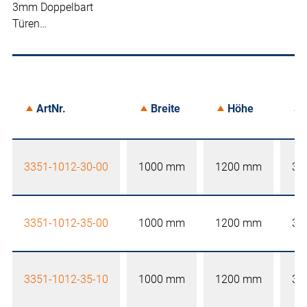
3mm Doppelbart
Türen…
ArtNr.
Breite
Höhe
3351-1012-30-00
1000 mm
1200 mm
30
3351-1012-35-00
1000 mm
1200 mm
35
3351-1012-35-10
1000 mm
1200 mm
35