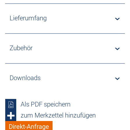
Lieferumfang
Zubehör
Downloads
Als PDF speichern
zum Merkzettel hinzufügen
Direkt-Anfrage