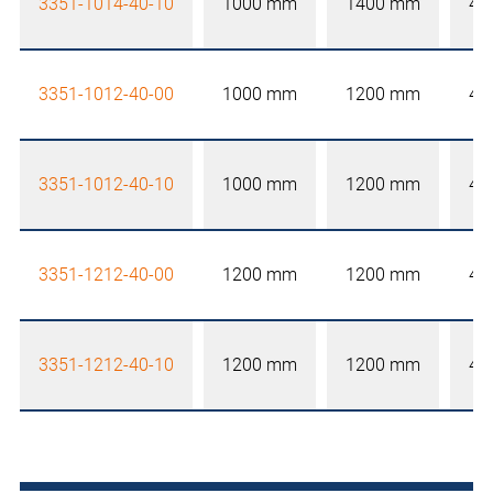
3351-1014-40-10
1000 mm
1400 mm
40
3351-1012-40-00
1000 mm
1200 mm
40
3351-1012-40-10
1000 mm
1200 mm
40
3351-1212-40-00
1200 mm
1200 mm
40
3351-1212-40-10
1200 mm
1200 mm
40