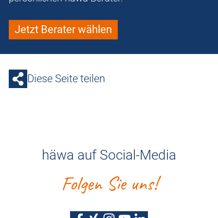
Jetzt Berater wählen
Diese Seite teilen
häwa auf Social-Media
Folgen Sie uns!