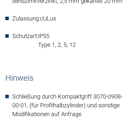
sendzimirverzinkt, 2,5 mm gekantet 20 mm
Zulassung:
cULus
Schutzart:
IP55
Type 1, 2, 5, 12
Hinweis
Schließung durch Kompaktgriff 3070-0908-
00-01, (für Profilhalbzylinder) und sonstige
Modifikationen auf Anfrage.