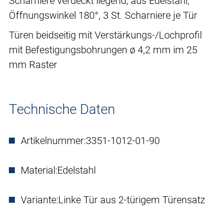
Scharniere verdeckt liegend, aus Edelstahl,
Öffnungswinkel 180°, 3 St. Scharniere je Tür
Türen beidseitig mit Verstärkungs-/Lochprofil
mit Befestigungsbohrungen ø 4,2 mm im 25
mm Raster
Technische Daten
Artikelnummer:
3351-1012-01-90
Material:
Edelstahl
Variante:
Linke Tür aus 2-türigem Türensatz