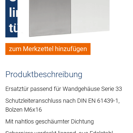
linke Tür aus 2-
türigem Türensatz
zum Merkzettel hinzufügen
Produktbeschreibung
Ersatztür passend für Wandgehäuse Serie 33
Schutzleiteranschluss nach DIN EN 61439-1,
Bolzen M6x16
Mit nahtlos geschäumter Dichtung