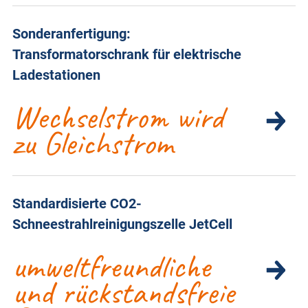
Sonderanfertigung:
Transformatorschrank für elektrische
Ladestationen
Wechselstrom wird
zu Gleichstrom
Standardisierte CO2-
Schneestrahlreinigungszelle JetCell
umweltfreundliche
und rückstandsfreie