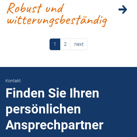
Robust und
witterungsbeständig
1
2
next
Kontakt
Finden Sie Ihren
persönlichen
Ansprechpartner