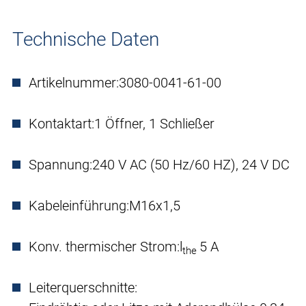
Technische Daten
Artikelnummer:
3080-0041-61-00
Kontaktart:
1 Öffner, 1 Schließer
Spannung:
240 V AC (50 Hz/60 HZ), 24 V DC
Kabeleinführung:
M16x1,5
Konv. thermischer Strom:
l
5 A
the
Leiterquerschnitte: