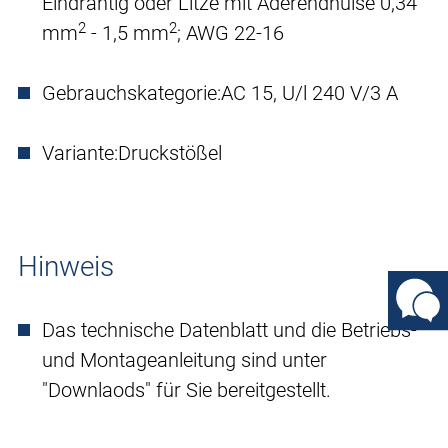
Eindrähtig oder Litze mit Aderendhülse 0,34
2
2
mm
- 1,5 mm
; AWG 22-16
Gebrauchskategorie:
AC 15, U/l 240 V/3 A
Variante:
Druckstößel
Hinweis
Das technische Datenblatt und die Betriebs-
und Montageanleitung sind unter
"Downlaods" für Sie bereitgestellt.