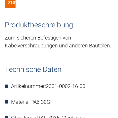
zum Merkzettel hinzufügen
Produktbeschreibung
Zum sicheren Befestigen von
Kabelverschraubungen und anderen Bauteilen.
Technische Daten
Artikelnummer:
2331-0002-16-00
Material:
PA6 30GF
Oberfläche:
RAL 7035 / *schwarz