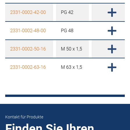
2331-0002-42-00
PG 42
2331-0002-48-00
PG 48
2331-0002-50-16
M 50 x 1,5
2331-0002-63-16
M 63 x 1,5
Kontakt für Produkte
Finden Sie Ihren