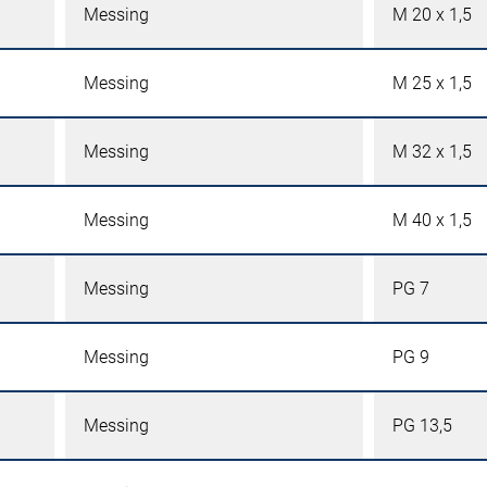
Messing
M 20 x 1,5
Messing
M 25 x 1,5
Messing
M 32 x 1,5
Messing
M 40 x 1,5
Messing
PG 7
Messing
PG 9
Messing
PG 13,5