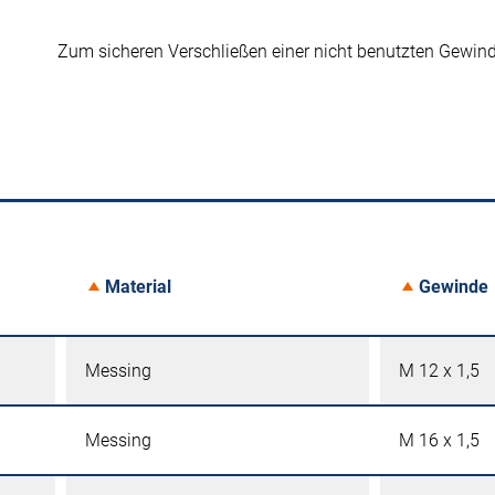
Zum sicheren Verschließen einer nicht benutzten Gewi
Material
Gewinde
Messing
M 12 x 1,5
Messing
M 16 x 1,5