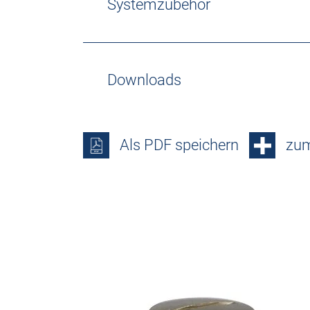
Systemzubehör
Downloads
Als PDF speichern
zum