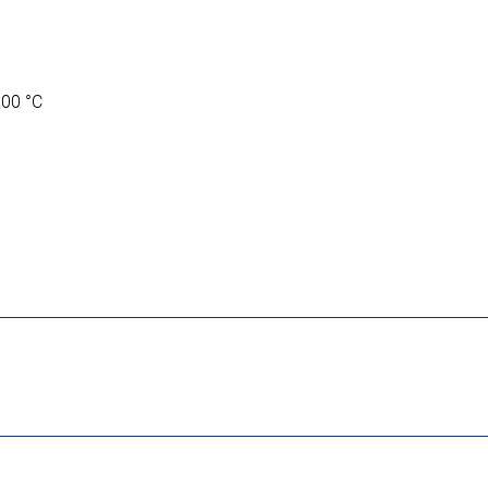
200 °C