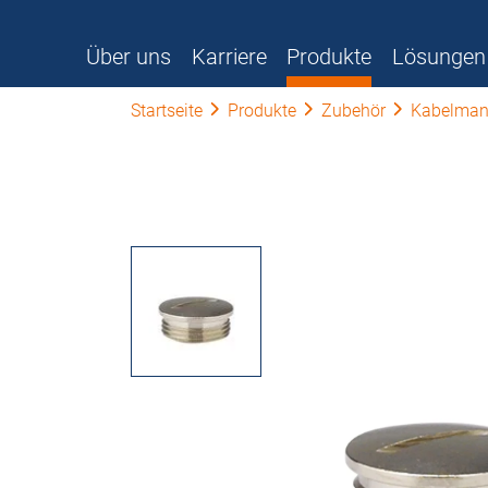
Über uns
Karriere
Produkte
Lösungen
Startseite
Produkte
Zubehör
Kabelman