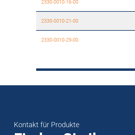
2330-0010-16-00
2330-0010-21-00
2330-0010-29-00
Kontakt für Produkte