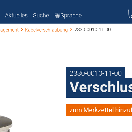
Aktuelles
Suche
Sprache
2330-0010-11-00
agement
Kabelverschraubung
2330-0010-11-00
Verschlu
zum Merkzettel hinzu