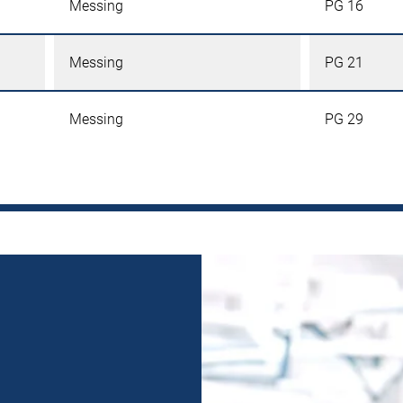
Messing
PG 16
Messing
PG 21
Messing
PG 29