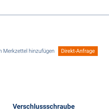
 Merkzettel hinzufügen
Direkt-Anfrage
Verschlussschraube