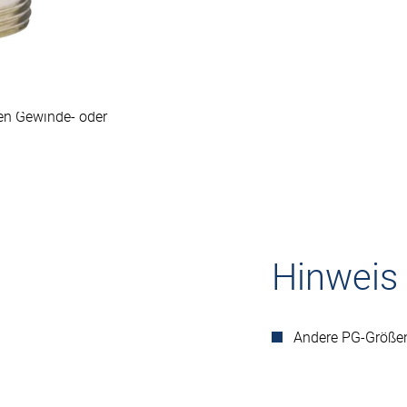
ung
ten Gewinde- oder
Hinweis
Andere PG-Größen