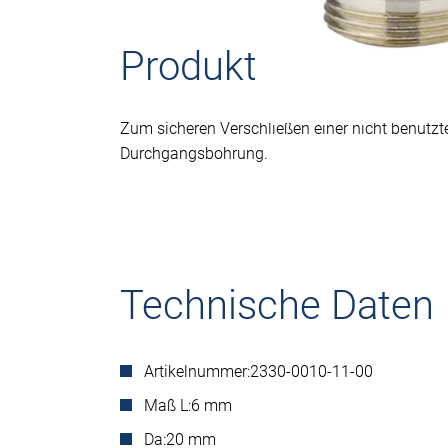
Produktbeschreib
Zum sicheren Verschließen einer nicht benutz
Durchgangsbohrung.
Technische Daten
Artikelnummer:
2330-0010-11-00
Maß L:
6 mm
Da:
20 mm