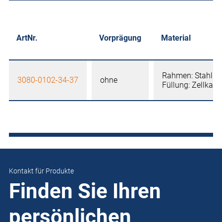
ArtNr.
Vorprägung
Material
Rahmen: Stahlbl
3080-0102-34-37
ohne
Füllung: Zellka
Kontakt für Produkte
Finden Sie Ihren
persönlichen