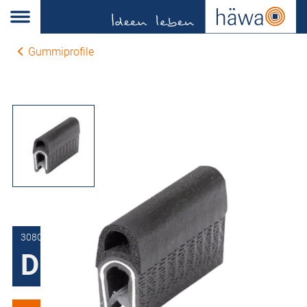
Gummiprofile
3080-0069-77-00
Dichtungsprofil