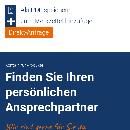
Als PDF speichern
zum Merkzettel hinzufügen
Direkt-Anfrage
Kontakt für Produkte
Finden Sie Ihren
persönlichen
Ansprechpartner
Wir sind gerne für Sie da