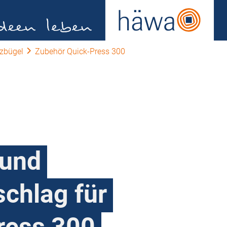
zbügel
Zubehör Quick-Press 300
 und
chlag für