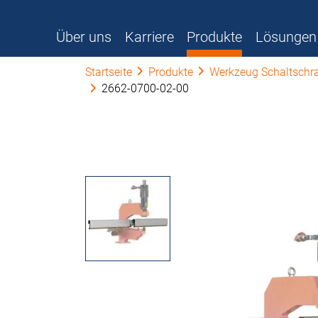
Über uns
Karriere
Produkte
Lösungen
Startseite
Produkte
Werkzeug Schaltschr
2662-0700-02-00