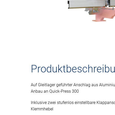
Produktbeschreib
Auf Gleitlager geführter Anschlag aus Alumin
Anbau an Quick-Press 300
Inklusive zwei stufenlos einstellbare Klappans
Klemmhebel