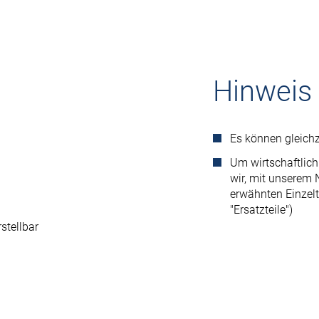
Hinweis
Es können gleichz
Um wirtschaftlic
wir, mit unserem 
erwähnten Einzelt
"Ersatzteile")
stellbar