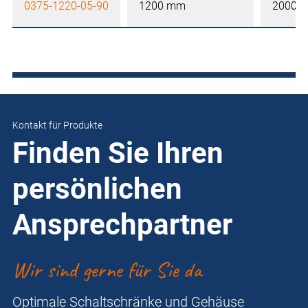
0375-1220-05-90
1200 mm
2000 
Kontakt für Produkte
Finden Sie Ihren
persönlichen
Ansprechpartner
Wir sind gerne für Sie da
Optimale Schaltschränke und Gehäuse