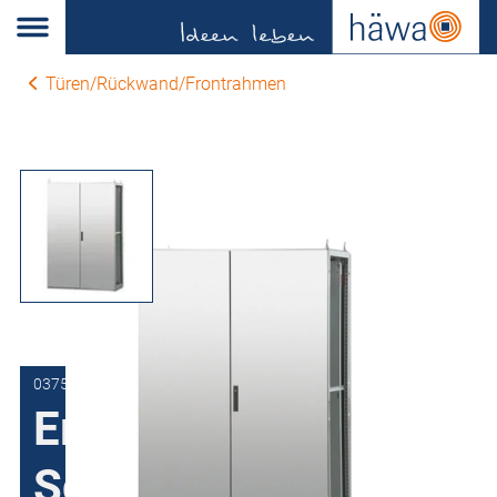
Türen/Rückwand/Frontrahmen
0375-1214-05-90
Ersatztür
Schaltschrank