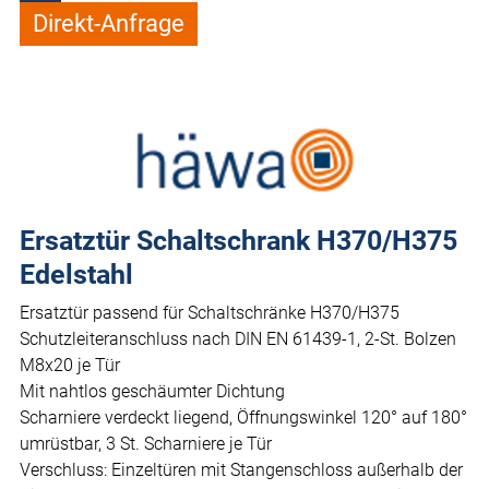
Direkt-Anfrage
Ersatztür Schaltschrank H370/H375
Edelstahl
Ersatztür passend für Schaltschränke H370/H375
Schutzleiteranschluss nach DIN EN 61439-1, 2-St. Bolzen
M8x20 je Tür
Mit nahtlos geschäumter Dichtung
Scharniere verdeckt liegend, Öffnungswinkel 120° auf 180°
umrüstbar, 3 St. Scharniere je Tür
Verschluss: Einzeltüren mit Stangenschloss außerhalb der