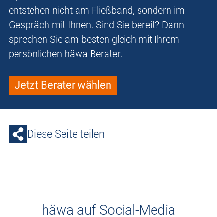
entstehen nicht am Fließband, sondern im
Gespräch mit Ihnen. Sind Sie bereit? Dann
sprechen Sie am besten gleich mit Ihrem
persönlichen häwa Berater.
Jetzt Berater wählen
Diese Seite teilen
häwa auf Social-Media