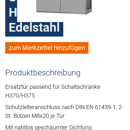
H370/H375
Edelstahl
zum Merkzettel hinzufügen
Produktbeschreibung
Ersatztür passend für Schaltschränke
H370/H375
Schutzleiteranschluss nach DIN EN 61439-1, 2-
St. Bolzen M8x20 je Tür
Mit nahtlos geschäumter Dichtung