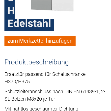
H370/H375
Edelstahl
zum Merkzettel hinzufügen
Produktbeschreibung
Ersatztür passend für Schaltschränke
H370/H375
Schutzleiteranschluss nach DIN EN 61439-1, 2-
St. Bolzen M8x20 je Tür
Mit nahtlos geschäumter Dichtung