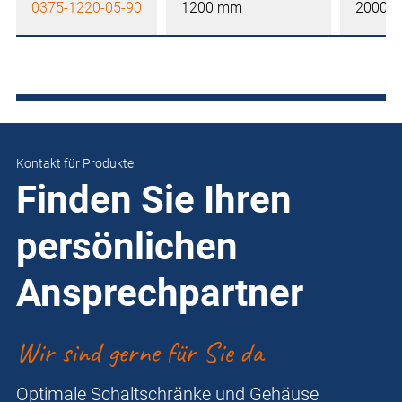
0375-1220-05-90
1200 mm
2000 
Kontakt für Produkte
Finden Sie Ihren
persönlichen
Ansprechpartner
Wir sind gerne für Sie da
Optimale Schaltschränke und Gehäuse