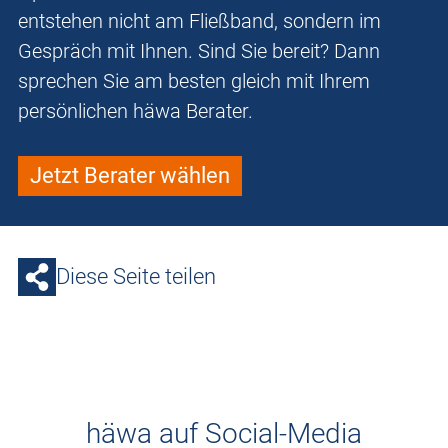
entstehen nicht am Fließband, sondern im
Gespräch mit Ihnen. Sind Sie bereit? Dann
sprechen Sie am besten gleich mit Ihrem
persönlichen häwa Berater.
Jetzt Berater wählen
Diese Seite teilen
häwa auf Social-Media