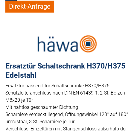
Direkt-Anfrage
Ersatztür Schaltschrank H370/H375
Edelstahl
Ersatztür passend für Schaltschränke H370/H375
Schutzleiteranschluss nach DIN EN 61439-1, 2-St. Bolzen
M8x20 je Tür
Mit nahtlos geschäumter Dichtung
Scharniere verdeckt liegend, Öffnungswinkel 120° auf 180°
umrüstbar, 3 St. Scharniere je Tür
Verschluss: Einzeltüren mit Stangenschloss außerhalb der