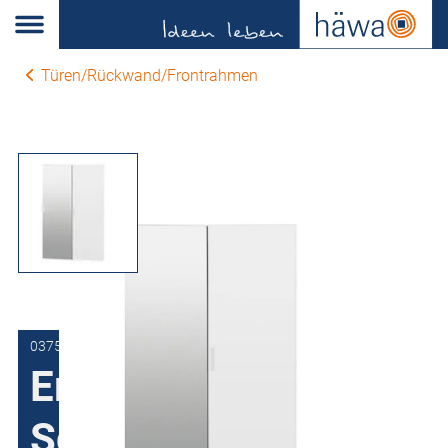
Türen/Rückwand/Frontrahmen
0375-1016-01-90
Ersatztür
Schaltschrank