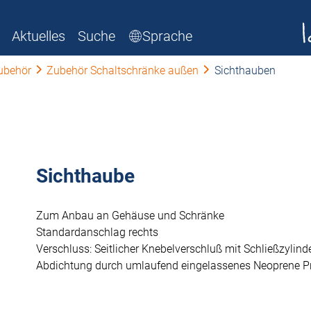
Aktuelles
Suche
Sprache
ubehör
Zubehör Schaltschränke außen
Sichthauben
Sichthaube
Zum Anbau an Gehäuse und Schränke
Standardanschlag rechts
Verschluss: Seitlicher Knebelverschluß mit Schließzylind
Abdichtung durch umlaufend eingelassenes Neoprene Pr