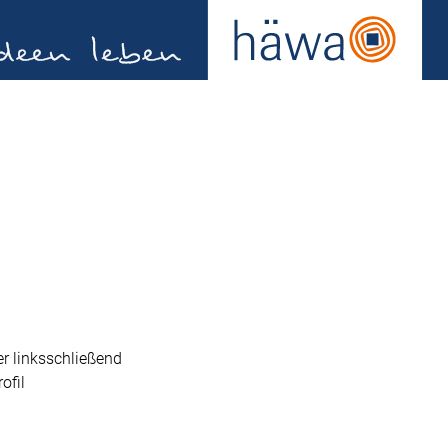
er linksschließend
ofil