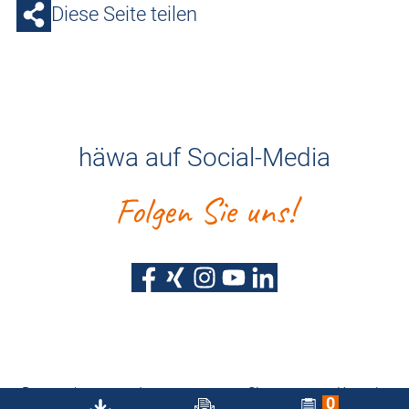
Diese Seite teilen
häwa auf Social-Media
Folgen Sie uns!
Datenschutz
Impressum
Sitemap
Kontakt
0