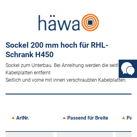
Sockel 200 mm hoch für RHL-
Schrank H450
Sockel zum Unterbau. Bei Anreihung werden die seitlichen
Kabelplatten entfernt
Seitlich und vorne mit innen verschraubten Kabelplatten.
ArtNr.
Passend für Breite
Pass