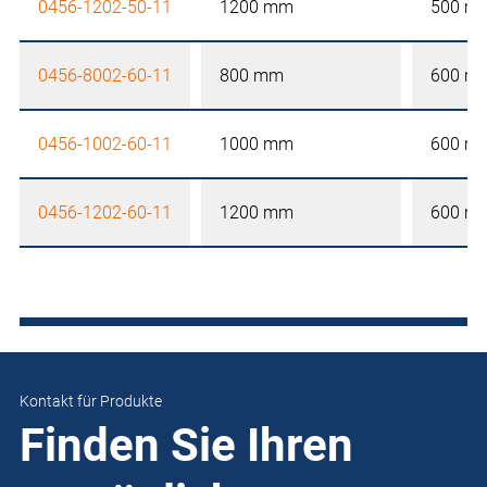
0456-1202-50-11
1200 mm
500 m
0456-8002-60-11
800 mm
600 m
0456-1002-60-11
1000 mm
600 m
0456-1202-60-11
1200 mm
600 m
Kontakt für Produkte
Finden Sie Ihren