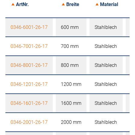
ArtNr.
Breite
Material
0346-6001-26-17
600 mm
Stahlblech
2
0346-7001-26-17
700 mm
Stahlblech
2
0346-8001-26-17
800 mm
Stahlblech
2
0346-1201-26-17
1200 mm
Stahlblech
2
0346-1601-26-17
1600 mm
Stahlblech
2
0346-2001-26-17
2000 mm
Stahlblech
2