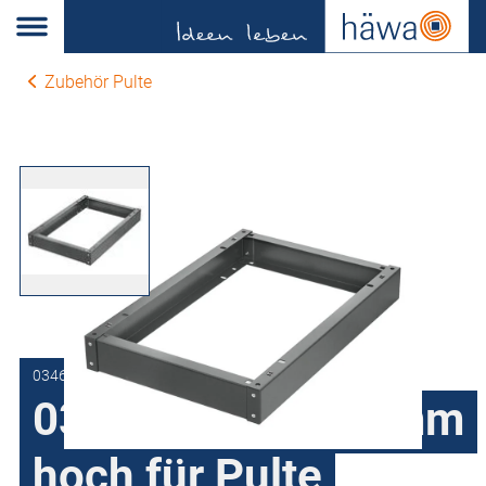
Zubehör Pulte
0346-1001-26-17
0346 Sockel 100 mm
hoch für Pulte