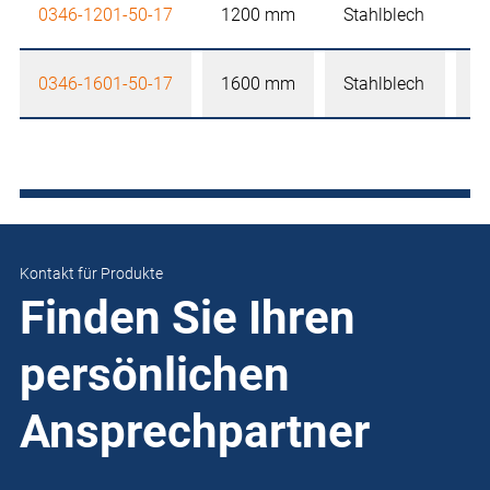
0346-1201-50-17
1200 mm
Stahlblech
4
0346-1601-50-17
1600 mm
Stahlblech
4
Kontakt für Produkte
Finden Sie Ihren
persönlichen
Ansprechpartner