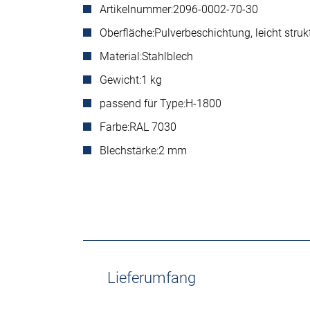
Artikelnummer:
2096-0002-70-30
Oberfläche:
Pulverbeschichtung, leicht strukt
Material:
Stahlblech
Gewicht:
1 kg
passend für Type:
H-1800
Farbe:
RAL 7030
Blechstärke:
2 mm
Lieferumfang