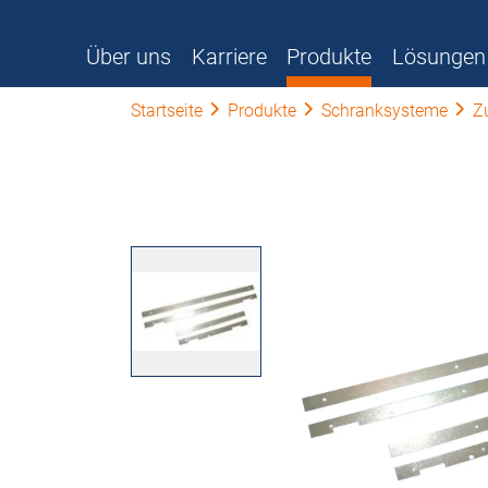
Über uns
Karriere
Produkte
Lösungen
Startseite
Produkte
Schranksysteme
Z