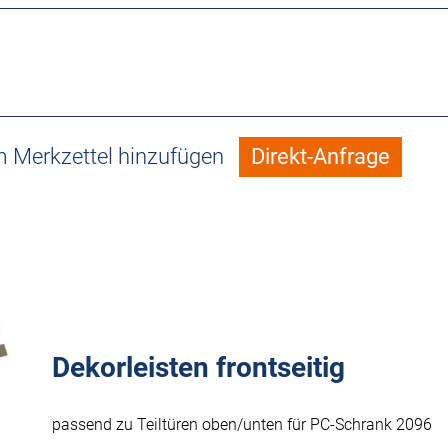
 Merkzettel hinzufügen
Direkt-Anfrage
Dekorleisten frontseitig
passend zu Teiltüren oben/unten für PC-Schrank 2096