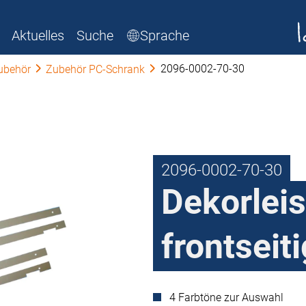
Aktuelles
Suche
Sprache
2096-0002-70-30
ubehör
Zubehör PC-Schrank
2096-0002-70-30
Dekorlei
frontseiti
4 Farbtöne zur Auswahl