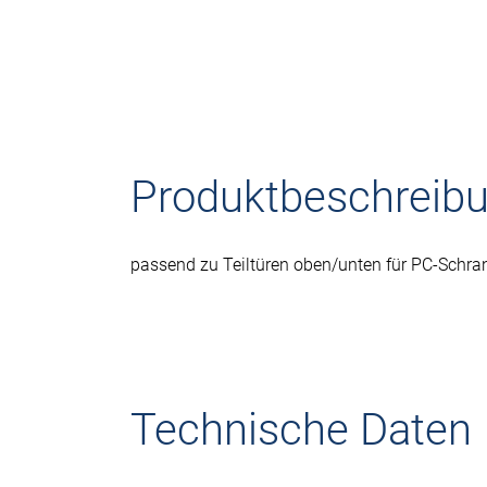
Produktbeschreib
passend zu Teiltüren oben/unten für PC-Schra
Technische Daten